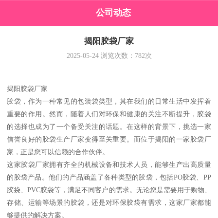
公司动态
揭阳胶袋厂家
2025-05-24
浏览次数：
782
次
揭阳胶袋厂家
胶袋，作为一种常见的包装袋类型，其在我们的日常生活中发挥着
重要的作用。然而，随着人们对环保和健康的关注不断提升，胶袋
的选择也成为了一个备受关注的话题。在这样的背景下，挑选一家
信誉良好的胶袋生产厂家变得至关重要。而位于揭阳的一家胶袋厂
家，正是您可以信赖的合作伙伴。
这家胶袋厂家拥有齐全的机械设备和技术人员，能够生产出高质量
的胶袋产品。他们的产品涵盖了各种类型的胶袋，包括PO胶袋、PP
胶袋、PVC胶袋等，满足不同客户的需求。无论您是需要用于购物、
存储、运输等场景的胶袋，还是对环保胶袋有需求，这家厂家都能
够提供的解决方案。