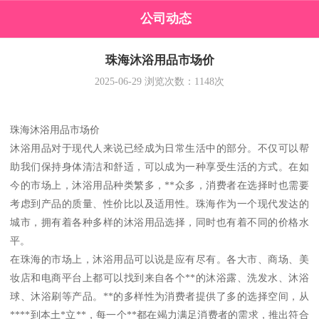
公司动态
珠海沐浴用品市场价
2025-06-29
浏览次数：
1148
次
珠海沐浴用品市场价
沐浴用品对于现代人来说已经成为日常生活中的部分。不仅可以帮
助我们保持身体清洁和舒适，可以成为一种享受生活的方式。在如
今的市场上，沐浴用品种类繁多，**众多，消费者在选择时也需要
考虑到产品的质量、性价比以及适用性。珠海作为一个现代发达的
城市，拥有着各种多样的沐浴用品选择，同时也有着不同的价格水
平。
在珠海的市场上，沐浴用品可以说是应有尽有。各大市、商场、美
妆店和电商平台上都可以找到来自各个**的沐浴露、洗发水、沐浴
球、沐浴刷等产品。**的多样性为消费者提供了多的选择空间，从
****到本土*立**，每一个**都在竭力满足消费者的需求，推出符合