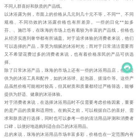
不同人群喜好和肤质的产品线。
以沐浴露为例，市面上的价格从几元到几十元不等，不同**、不同
规格、不同功效的沐浴露价格也有所差异。一些的日化**如多
芬、、施巴等，在珠海的市场上也有着较为丰富的产品线，价格也
从经济实惠到奢华都有所涵盖。对于追求体验的消费者来说，他们
可以选择的产品，享受为细腻的沐浴时光；而对于日常清洁需要而
又不希望花费过多的消费者来说，也有着价格亲民的产品可供选
择。
除了日常沐浴产品，珠海的市场上还有一些的沐浴用品店，他们提
供为的沐浴工具和配件，如的沐浴球、起泡器、搓澡巾等。这些产
品虽然价格可能相对较高，但其材质和质量都经过严格筛选，能够
提供为舒适、健康的沐浴体验。
对于消费者来说，在选择沐浴用品时不仅需要考虑价格因素，重要
的是产品的质量和适用性。在购买之前，可以根据自己的喜好、需
求和肤质进行选择，同时也可以参考一些的清洁用品评测和消费者
口碑，以便好地选购到适合自己的沐浴用品。
总的来说，珠海的沐浴用品市场丰富多彩，价格也在一定范围内有