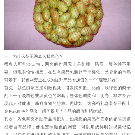
一、为什么梨子网套选择彩色？
很多人可能会认为，网套的作用无非是防撞、防压，颜色并不重
要。但现实恰恰相反，在如今果品包装趋于个性化、差异化的市场
背景下，彩色网套正在成为提升产品附加值的一个“秘密武器”。
首先，颜色能够直接刺激视觉，引发购买欲。比如，浅绿色的梨子
配上一个淡粉色或淡黄色的网套，整体色调柔和、明亮，非常符合
现代人对健康、新鲜食物的想象。再比如，为高档礼盒装梨子配上
金色或红色的网套，瞬间提升了产品的颜值和档次感。
其次，彩色网套有助于品牌识别。如果您的果品有固定的销售渠道
或者自有品牌，使用定制颜色的网套，可以形成鲜明的视觉记忆
点。消费者在琳琅满目的水果堆中，一眼就能认出您的产品，这对