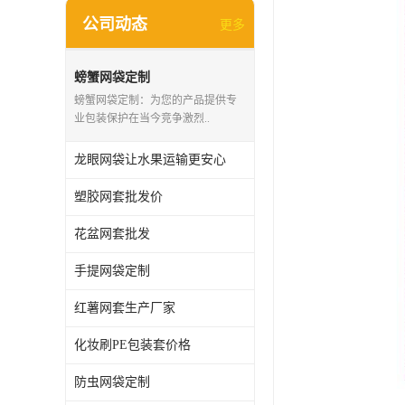
公司动态
更多
螃蟹网袋定制
螃蟹网袋定制：为您的产品提供专
业包装保护在当今竞争激烈..
龙眼网袋让水果运输更安心
塑胶网套批发价
花盆网套批发
手提网袋定制
红薯网套生产厂家
化妆刷PE包装套价格
防虫网袋定制