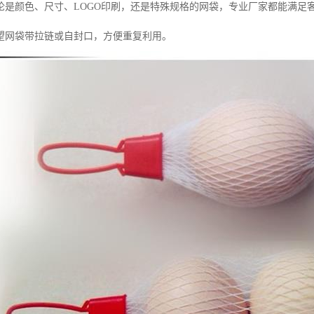
论是颜色、尺寸、LOGO印刷，还是特殊规格的网袋，专业厂家都能满足
望网袋带拉链或自封口，方便重复利用。