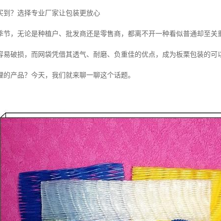
买到？选择专业厂家让包装更放心
季节，无论是种植户、批发商还是零售商，都离不开一种看似普通却至关
容易破损，而网袋凭借其透气、耐磨、负重佳的优点，成为板栗包装的可
理的产品？今天，我们就来聊一聊这个话题。