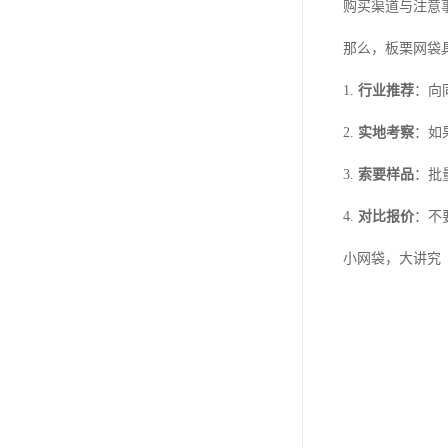
购买渠道与注意
那么，板栗网袋
1.
行业推荐
：向
2.
实地考察
：如
3.
索要样品
：批
4.
对比报价
：不
小网袋，大讲究