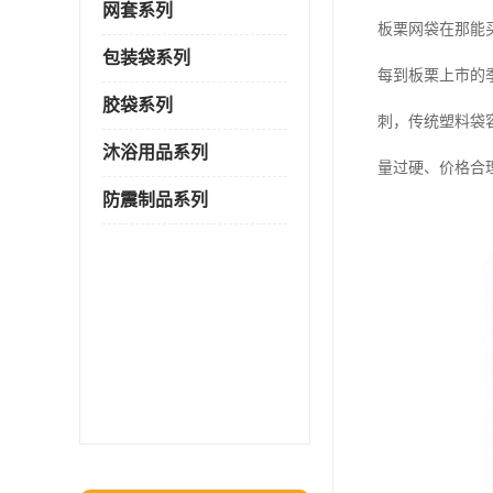
网套系列
板栗网袋在那能
包装袋系列
每到板栗上市的
胶袋系列
刺，传统塑料袋
沐浴用品系列
量过硬、价格合
防震制品系列