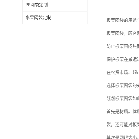
PP网袋定制
水果网袋定制
板栗网袋的用途
板栗网袋，顾名
防止板栗因闷热
保护板栗在搬运
在农贸市场、超
选择板栗网袋的
既然板栗网袋如
首先是材质。优
裂，还可能对板
其次是网眼大小