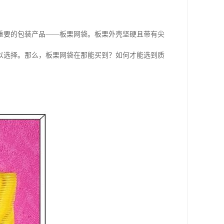
重要的包装产品——板栗网袋。板栗外壳坚硬且带有尖
以选择。那么，板栗网袋在那能买到？如何才能选到质