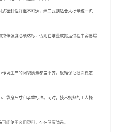
封式密封性好但不可逆，绳口式则适合大批量统一包
和拉伸强度必须达标，否则在堆叠或搬运过程中容易爆
小作坊生产的网袋质量参差不齐，很难保证批次稳定
小、袋身尺寸和承重标准。同时，技术娴熟的工人操
品可能使用废旧塑料，存在健康隐患。