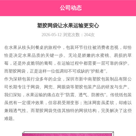
公司动态
塑胶网袋让水果运输更安心
2026-05-12
浏览次数：
204
次
在水果从枝头到餐桌的旅程中，包装环节往往被消费者忽视，却恰
恰是决定水果品质的关键一步。无论是娇嫩的水蜜桃、易损的草
莓，还是外皮脆弱的葡萄，在运输过程中都需要一层可靠的保护。
而塑胶网袋，正是这样一位低调却不可或缺的“护航者”。
作为深耕包装行业多年的企业，深圳市新中南塑胶包装制品有限公
司长期专注于网袋、网兜、网眼袋等塑胶包装产品的研发与生产。
我们深知，水果运输的痛点在于“防震、透气、防擦伤”。传统纸包装
虽然有一定缓冲效果，但容易受潮变形；泡沫网套虽柔软，却难以
兼顾透气性。而塑胶网袋凭借其独特的网状结构，完美解决了这些
难题。