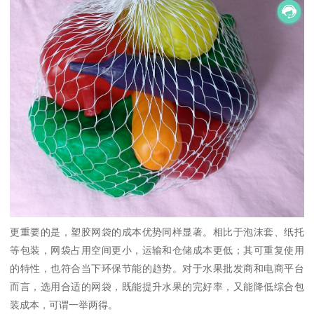
更重要的是，塑胶网袋的成本优势同样显著。相比于泡沫套、纸托
等包装，网袋占用空间更小，运输和仓储成本更低；其可重复使用
的特性，也符合当下环保节能的趋势。对于水果批发商和电商平台
而言，选用合适的网袋，既能提升水果的完好率，又能降低综合包
装成本，可谓一举两得。