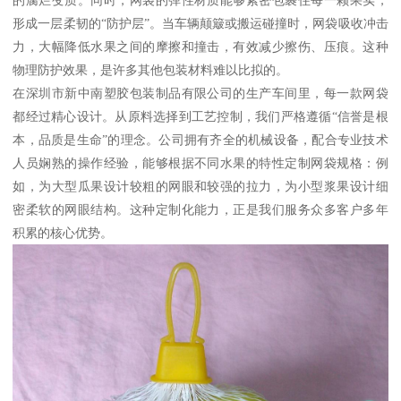
形成一层柔韧的“防护层”。当车辆颠簸或搬运碰撞时，网袋吸收冲击
力，大幅降低水果之间的摩擦和撞击，有效减少擦伤、压痕。这种
物理防护效果，是许多其他包装材料难以比拟的。
在深圳市新中南塑胶包装制品有限公司的生产车间里，每一款网袋
都经过精心设计。从原料选择到工艺控制，我们严格遵循“信誉是根
本，品质是生命”的理念。公司拥有齐全的机械设备，配合专业技术
人员娴熟的操作经验，能够根据不同水果的特性定制网袋规格：例
如，为大型瓜果设计较粗的网眼和较强的拉力，为小型浆果设计细
密柔软的网眼结构。这种定制化能力，正是我们服务众多客户多年
积累的核心优势。