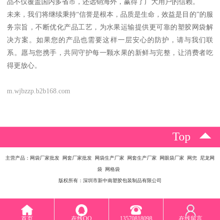
品不仅覆盖国内多省市，还远销海外，赢得了广大用户的信赖。
未来，我们将继续秉持“信誉是根本，品质是生命，效益是目的”的服
务宗旨，不断优化产品工艺，为水果运输提供更可靠的塑胶网袋解
决方案。如果您的产品也需要这样一层安心的防护，请与我们联
系。愿与您携手，共同守护每一颗水果的新鲜与完整，让消费者吃
得更放心。
m.wjbzzp.b2b168.com
Top
主营产品：网袋厂家批发 网套厂家批发 网袋生产厂家 网套生产厂家 网眼袋厂家 网兜 尼龙网
袋 网格袋
版权所有：深圳市新中南塑胶包装制品有限公司
首页
在线QQ
13570818098
在线留言