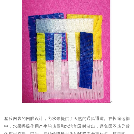
塑胶网袋的网眼设计，为水果提供了天然的通风通道。在长途运输
中，水果呼吸作用产生的热量和水汽能及时散出，避免因闷热导致
的腐烂变质。同时，网袋的弹性材质能够紧密包裹住每一颗果实，