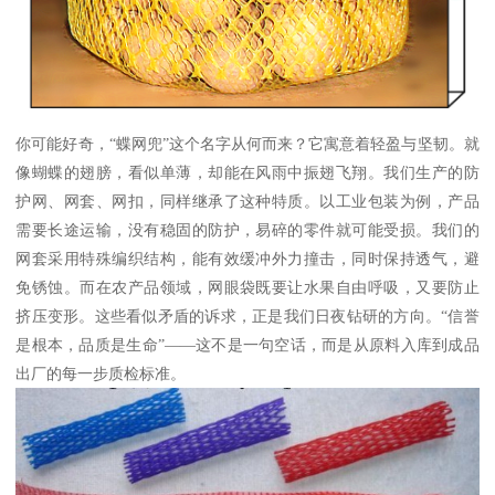
你可能好奇，“蝶网兜”这个名字从何而来？它寓意着轻盈与坚韧。就
像蝴蝶的翅膀，看似单薄，却能在风雨中振翅飞翔。我们生产的防
护网、网套、网扣，同样继承了这种特质。以工业包装为例，产品
需要长途运输，没有稳固的防护，易碎的零件就可能受损。我们的
网套采用特殊编织结构，能有效缓冲外力撞击，同时保持透气，避
免锈蚀。而在农产品领域，网眼袋既要让水果自由呼吸，又要防止
挤压变形。这些看似矛盾的诉求，正是我们日夜钻研的方向。“信誉
是根本，品质是生命”——这不是一句空话，而是从原料入库到成品
出厂的每一步质检标准。