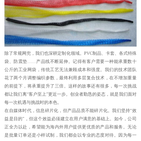
除了常规网兜，我们也深耕定制化领域。PVC制品、卡套、各式特殊
袋、防震垫……产品线不断延伸。记得有客户需要一种能承重数十
公斤的工业网袋，传统工艺无法兼顾成本和强度。我们的技术团队
花了两个月调整编织参数，最终利用多层复合技术，在不增加重量
的前提下，将承重提升了三倍。这样的故事还有很多，每一次挑战
都让我们离“客户至上”更近一步。创业者勤恳的姿态，就是我们面对
每一次机遇与挑战时的本色。
在自媒体时代，信息碎片化，但产品品质不能碎片化。我们坚持“效
益是目的”，但这个效益必须建立在用户满意的基础上。如今，公司
正全力以赴，希望能为海内外用户提供更优质的产品和服务。无论
是批量订单还是小样试制，我们都会以专业的态度对待。因为每一