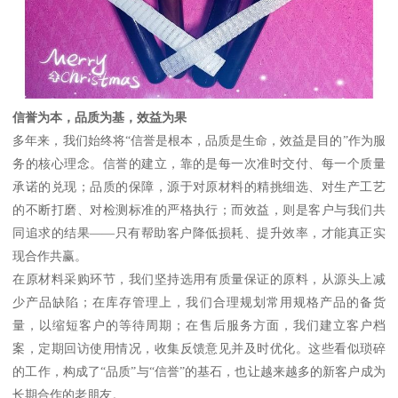
信誉为本，品质为基，效益为果
多年来，我们始终将“信誉是根本，品质是生命，效益是目的”作为服
务的核心理念。信誉的建立，靠的是每一次准时交付、每一个质量
承诺的兑现；品质的保障，源于对原材料的精挑细选、对生产工艺
的不断打磨、对检测标准的严格执行；而效益，则是客户与我们共
同追求的结果——只有帮助客户降低损耗、提升效率，才能真正实
现合作共赢。
在原材料采购环节，我们坚持选用有质量保证的原料，从源头上减
少产品缺陷；在库存管理上，我们合理规划常用规格产品的备货
量，以缩短客户的等待周期；在售后服务方面，我们建立客户档
案，定期回访使用情况，收集反馈意见并及时优化。这些看似琐碎
的工作，构成了“品质”与“信誉”的基石，也让越来越多的新客户成为
长期合作的老朋友。