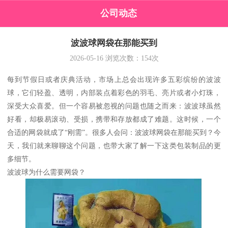
公司动态
波波球网袋在那能买到
2026-05-16
浏览次数：
154
次
每到节假日或者庆典活动，市场上总会出现许多五彩缤纷的波波
球，它们轻盈、透明，内部装点着彩色的羽毛、亮片或者小灯珠，
深受大众喜爱。但一个容易被忽视的问题也随之而来：波波球虽然
好看，却极易滚动、受损，携带和存放都成了难题。这时候，一个
合适的网袋就成了“刚需”。很多人会问：波波球网袋在那能买到？今
天，我们就来聊聊这个问题，也带大家了解一下这类包装制品的更
多细节。
波波球为什么需要网袋？