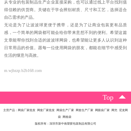
从专业的包装制品生产企业直接采购，也可以通过线上平台找到值
得信赖的供货商。关键在于学会辨别材质、尺寸和工艺，选择适合
自己需求的产品。
无论是为了让波波球更便于携带，还是为了让商业包装更有品质
感，一个简单的网袋都可能会给你带来意想不到的便利。希望这篇
文章能帮你找到合适的波波球网袋，也希望能让更多人认识到这种
日常用品的价值。愿每一位使用网袋的朋友，都能在细节中感受到
生活的惬意与高效。
m.wjbzzp.b2b168.com
Top
主营产品：网袋厂家批发 网套厂家批发 网袋生产厂家 网套生产厂家 网眼袋厂家 网兜 尼龙网
袋 网格袋
版权所有：深圳市新中南塑胶包装制品有限公司