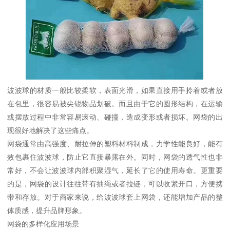
波波球的材质一般比较柔软，表面光滑，如果直接用手拎着或者放
在包里，很容易被尖锐物品划破。而且由于它的圆形结构，在运输
或摆放过程中非常容易滚动、碰撞，造成变形或者损坏。网袋的出
现很好地解决了这些痛点。
网袋通常由高强度、耐拉伸的塑料材料制成，力学性能良好，能有
效包裹住波波球，防止它直接暴露在外。同时，网袋的透气性也非
常好，不会让波波球内部积聚湿气，延长了它的使用寿命。更重要
的是，网袋的设计往往带有抽绳或者拉链，可以收紧开口，方便携
带和存放。对于商家来说，给波波球套上网袋，还能增加产品的整
体质感，提升品牌形象。
网袋的多样化应用场景