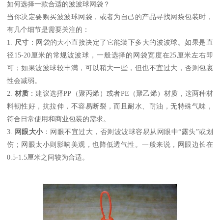
如何选择一款合适的波波球网袋？
当你决定要购买波波球网袋，或者为自己的产品寻找网袋包装时，
有几个细节是需要关注的：
1.
尺寸
：网袋的大小直接决定了它能装下多大的波波球。如果是直
径15-20厘米的常规波波球，一般选择的网袋宽度在25厘米左右即
可；如果波波球较丰满，可以稍大一些，但也不宜过大，否则包裹
性会减弱。
2.
材质
：建议选择PP（聚丙烯）或者PE（聚乙烯）材质，这两种材
料韧性好，抗拉伸，不容易断裂，而且耐水、耐油，无特殊气味，
符合日常使用和商业包装的需求。
3.
网眼大小
：网眼不宜过大，否则波波球容易从网眼中“露头”或划
伤；网眼太小则影响美观，也降低透气性。一般来说，网眼边长在
0.5-1.5厘米之间较为合适。