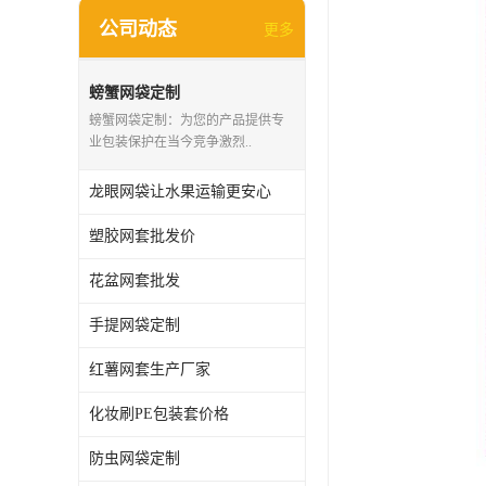
公司动态
更多
螃蟹网袋定制
螃蟹网袋定制：为您的产品提供专
业包装保护在当今竞争激烈..
龙眼网袋让水果运输更安心
塑胶网套批发价
花盆网套批发
手提网袋定制
红薯网套生产厂家
化妆刷PE包装套价格
防虫网袋定制