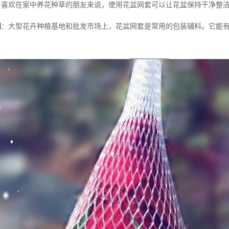
于喜欢在家中养花种草的朋友来说，使用花盆网套可以让花盆保持干净整
圃
：大型花卉种植基地和批发市场上，花盆网套是常用的包装辅料。它能