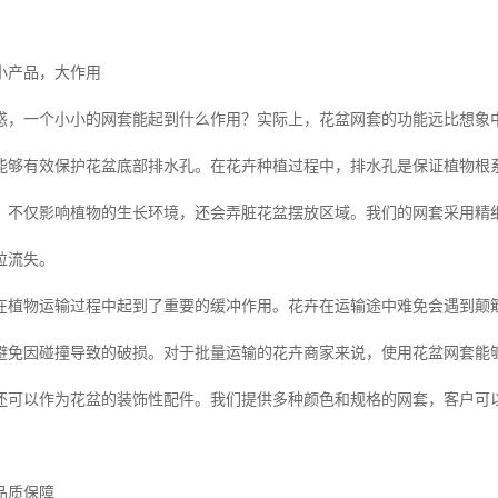
小产品，大作用
惑，一个小小的网套能起到什么作用？实际上，花盆网套的功能远比想象
能够有效保护花盆底部排水孔。在花卉种植过程中，排水孔是保证植物根
，不仅影响植物的生长环境，还会弄脏花盆摆放区域。我们的网套采用精
粒流失。
在植物运输过程中起到了重要的缓冲作用。花卉在运输途中难免会遇到颠
避免因碰撞导致的破损。对于批量运输的花卉商家来说，使用花盆网套能
还可以作为花盆的装饰性配件。我们提供多种颜色和规格的网套，客户可
品质保障