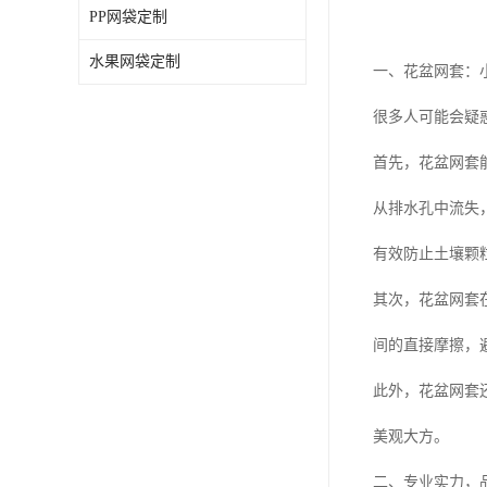
PP网袋定制
水果网袋定制
一、花盆网套：
很多人可能会疑
首先，花盆网套
从排水孔中流失
有效防止土壤颗
其次，花盆网套
间的直接摩擦，
此外，花盆网套
美观大方。
二、专业实力，