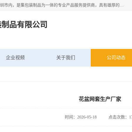
深圳市新中南塑胶包装制品有限公司坐落在中国 广东 深圳 深圳市内，是集包装制品为一体的专业产品服务提供商，具有雄厚的科研实力、技术实力和经济实力。主营网袋、网兜、网眼袋、网格袋、鱼丝网、尼龙网袋、网扣、网套等产品,大量批发,价格实惠。欢迎广大新老客户来电咨询价格、加盟、招商等服务。
装制品有限公司
企业视频
关于我们
公司动态
花盆网套生产厂家
时间：2026-05-18
点击次数：17