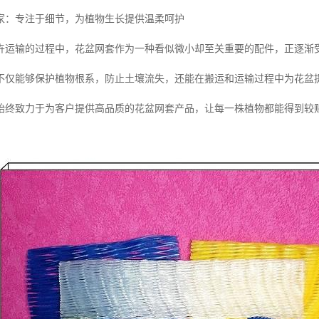
家：专注于细节，为植物生长提供温柔呵护
卉运输的过程中，花盆网套作为一种看似微小却至关重要的配件，正逐渐
不仅能够保护植物根系，防止土壤流失，还能在搬运和运输过程中为花盆
始终致力于为客户提供高品质的花盆网套产品，让每一株植物都能得到较