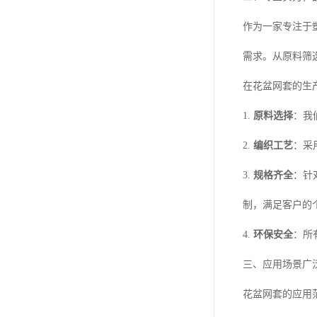
作为一家专注于
需求。从原料筛
在花盆网套的生
1.
原料选择
：我
2.
编织工艺
：采
3.
规格齐全
：针
制，满足客户的
4.
环保安全
：所
三、应用场景广
花盆网套的应用