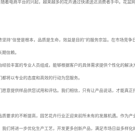
：随着电商平台的兴起，越来越多的花卉通过快递送达消费者手中。花盆
。
终坚持“信誉是根本，品质是生命，效益是目的”的服务宗旨。在市场竞争
长期信赖。
由经验丰富的专业人员组成，能够根据客户的具体需求提供个性化的解决
们都将以专业的态度和高效的行动为您服务。
们愿意提供样品供您试用和评估。我们相信，只有让产品说话，才能真正
品质要求的不断提高，园艺花卉行业正迎来前所未有的发展机遇。作为产
，我们将进一步优化生产工艺，开发更多创新产品，满足市场日益多样化