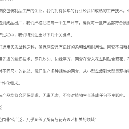
塑胶包装制品生产的企业，我们拥有多年的行业经验和成熟的生产技术。
选到成品出厂，我们严格把控每一个生产环节，确保每一批产品都符合质
产过程中，我们特别注重以下几个关键点：
们选用优质塑料原料，确保网套具有良好的柔韧性和耐用性。网套不易断
用先进的编织技术，网孔均匀、边缘整齐。网套在套入花盆时贴合紧密，
对不同尺寸的花盆，我们生产多种规格的网套。从小型盆栽到大型景观植
个性化需求。
有产品均符合环保要求，无毒无害，不会对植物生长造成任何不良影响。
泛
范围非常广泛，几乎涵盖了所有与花卉园艺相关的领域：