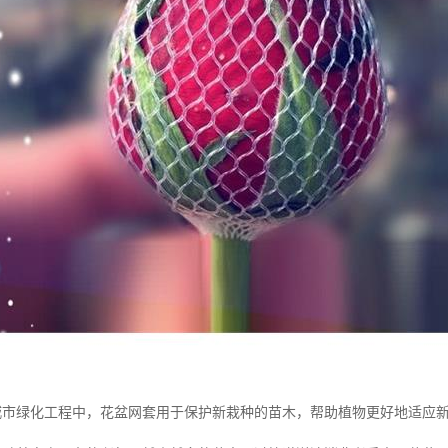
城市绿化工程中，花盆网套用于保护新栽种的苗木，帮助植物更好地适应