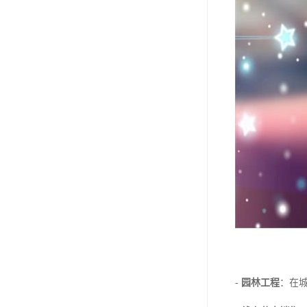
-
园林工程
：在