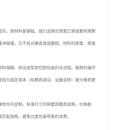
首先，原材料是基础。我们选用优质聚乙烯或聚丙烯颗
缓冲碰撞，又不会对果皮造成磨损。材料的厚度、密度
原料熔融、挤出成型到切割包装的全流程。娴熟的操作
是因为固定成本（如模具调试、设备运转）被分摊到更
弹性均可定制。标准尺寸的网套因模具成熟，价格稳
准匹配规格，避免过度包装导致的浪费。