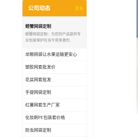
公司动态
更多
螃蟹网袋定制
螃蟹网袋定制：为您的产品提供专
业包装保护在当今竞争激烈..
龙眼网袋让水果运输更安心
塑胶网套批发价
花盆网套批发
手提网袋定制
红薯网套生产厂家
化妆刷PE包装套价格
防虫网袋定制