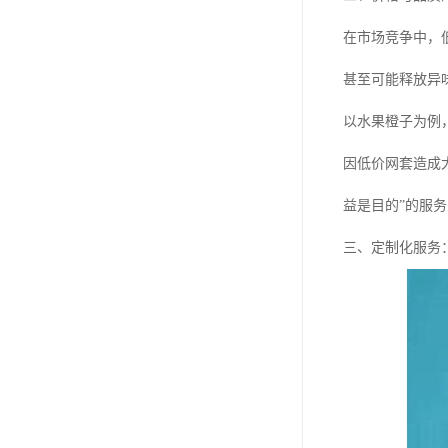
在市场竞争中，
甚至可能释放异
以水果橙子为例
因低价网套造成
益是目的”的服
三、定制化服务