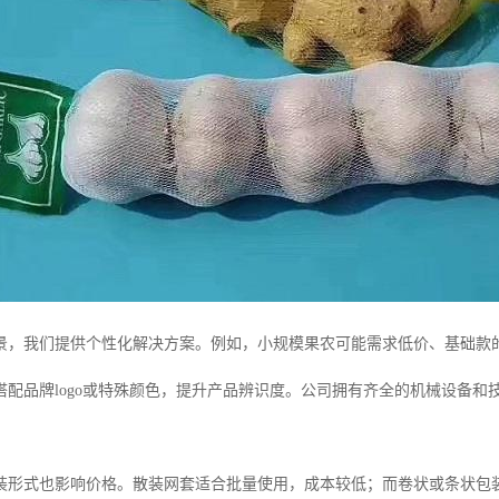
景，我们提供个性化解决方案。例如，小规模果农可能需求低价、基础款
搭配品牌logo或特殊颜色，提升产品辨识度。公司拥有齐全的机械设备
装形式也影响价格。散装网套适合批量使用，成本较低；而卷状或条状包