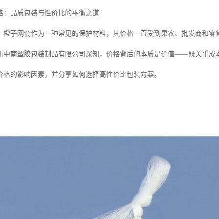
格：品质包装与性价比的平衡之道
，橙子网套作为一种常见的保护材料，其价格一直受到果农、批发商和零
新中南塑胶包装制品有限公司深知，价格背后的本质是价值——既关乎成
价格的影响因素，并分享如何选择高性价比包装方案。