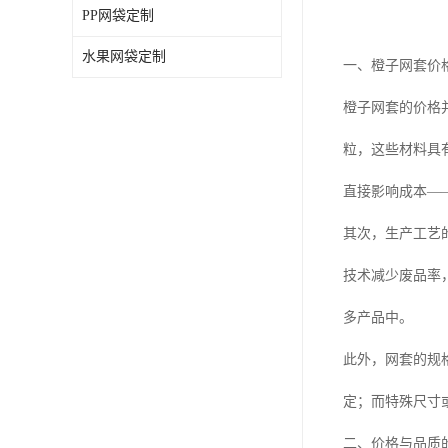
PP网袋定制
水果网袋定制
一、橙子网套价
橙子网套的价格
粒，这些材料具
直接影响成本—
其次，生产工艺
技术减少废品率
多产品中。
此外，网套的规
定；而特殊尺寸
二、价格与品质