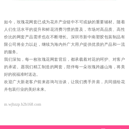
如今，玫瑰花网套已成为花卉产业链中不可或缺的重要辅材。随着
人们生活水平的提升和鲜花消费习惯的普及，市场对高品质、高性
价比的网套产品需求也在不断增长。深圳市新中南塑胶包装制品有
限公司将全力以赴，继续为海内外广大用户提供优质的产品和一流
的服务。
我们深知，每一枚玫瑰花网套背后，都承载着对花的呵护、对客户
的承诺。愿我们精工制造的网套，陪伴每一朵玫瑰跨越山海，将美
好的祝福准时送达。
欢迎广大新老客户前来咨询与洽谈，让我们携手并肩，共同描绘花
卉包装行业的美好未来。
m.wjbzzp.b2b168.com