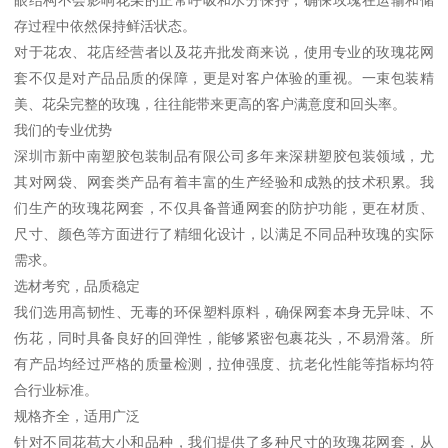
存过程中依然保持鲜活状态。
对于花农、花店经营者以及花卉批发商来说，使用专业的玫瑰花网
套不仅是对产品品质的保障，更是对客户体验的重视。一束包装精
美、花朵完整的玫瑰，往往能带来更高的客户满意度和回头率。
我们的专业优势
深圳市新中南塑胶包装制品有限公司多年来深耕塑胶包装领域，尤
其对网袋、网套类产品有着丰富的生产经验和成熟的技术积累。我
们生产的玫瑰花网套，不仅具备普通网套的防护功能，更在材质、
尺寸、颜色等方面进行了精细化设计，以满足不同品种玫瑰的实际
需求。
选材考究，品质稳定
我们选用高韧性、无毒的环保塑料原料，确保网套本身无异味、不
伤花，同时具备良好的回弹性，能够紧密包裹花头，不易滑落。所
有产品均经过严格的质量检测，拉伸强度、抗老化性能等指标均符
合行业标准。
规格齐全，适用广泛
针对不同花苞大小和品种，我们提供了多种尺寸的玫瑰花网套，从