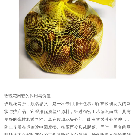
玫瑰花网套的作用与价值
玫瑰花网套，顾名思义，是一种专门用于包裹和保护玫瑰花头的网
状防护产品。它采用优质塑料原料，经过精密工艺编织而成，具有
良好的弹性和透气性。套在玫瑰花头外部，能有效缓冲外界冲击，
防止花瓣在运输途中因摩擦、挤压而变形或脱落。同时，网套的网
眼结构不会影响花朵的正常呼吸和水分保持，确保玫瑰在运输和储