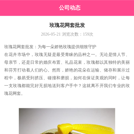
公司动态
玫瑰花网套批发
2026-05-21
浏览次数：
159
次
玫瑰花网套批发：为每一朵娇艳玫瑰提供细致守护
在花卉市场中，玫瑰无疑是最受青睐的品种之一。无论是情人节、
母亲节，还是日常的婚庆布置、礼品花束，玫瑰都以其独特的美丽
和芬芳打动着人们的心。然而，娇艳的花朵在运输、储存和展示过
程中，极易受到挤压、碰撞和磨损，如何在保证美观的同时，让每
一支玫瑰都能完好无损地送到客户手中？这就离不开我们专业的玫
瑰花网套。