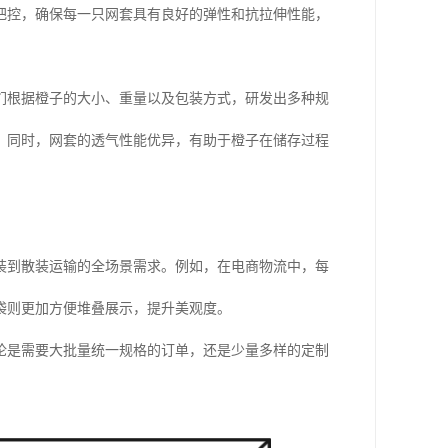
把控，确保每一只网套具有良好的弹性和抗拉伸性能，
们根据橙子的大小、重量以及包装方式，研发出多种规
。同时，网套的透气性能优异，有助于橙子在储存过程
装到散装运输的全场景需求。例如，在电商物流中，每
袋则更加方便堆叠展示，提升美观度。
论是需要大批量统一规格的订单，还是少量多样的定制