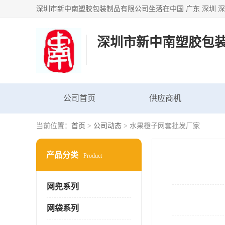
深圳市新中南塑胶包
公司首页
供应商机
当前位置：
首页
>
公司动态
> 水果橙子网套批发厂家
产品分类
Product
网兜系列
网袋系列