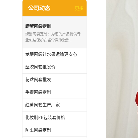
公司动态
更多
螃蟹网袋定制
螃蟹网袋定制：为您的产品提供专
业包装保护在当今竞争激烈..
龙眼网袋让水果运输更安心
塑胶网套批发价
花盆网套批发
手提网袋定制
红薯网套生产厂家
化妆刷PE包装套价格
防虫网袋定制