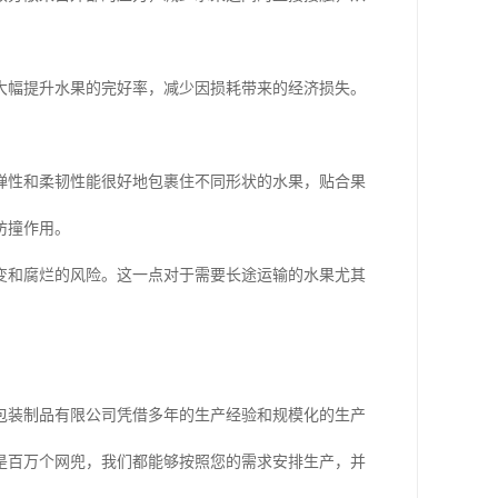
大幅提升水果的完好率，减少因损耗带来的经济损失。
弹性和柔韧性能很好地包裹住不同形状的水果，贴合果
防撞作用。
变和腐烂的风险。这一点对于需要长途运输的水果尤其
包装制品有限公司凭借多年的生产经验和规模化的生产
是百万个网兜，我们都能够按照您的需求安排生产，并