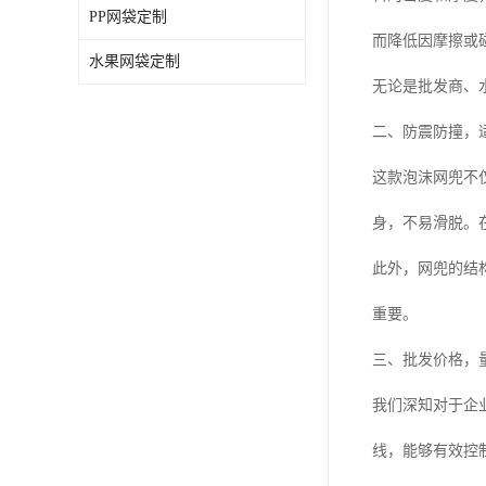
PP网袋定制
而降低因摩擦或
水果网袋定制
无论是批发商、
二、防震防撞，
这款泡沫网兜不
身，不易滑脱。
此外，网兜的结
重要。
三、批发价格，
我们深知对于企
线，能够有效控