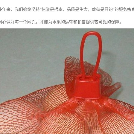
多年来，我们始终坚持“信誉是根本，品质是生命，效益是目的”的服务宗
用心做好每一个网兜，才能为水果的运输和销售提供较可靠的保障。