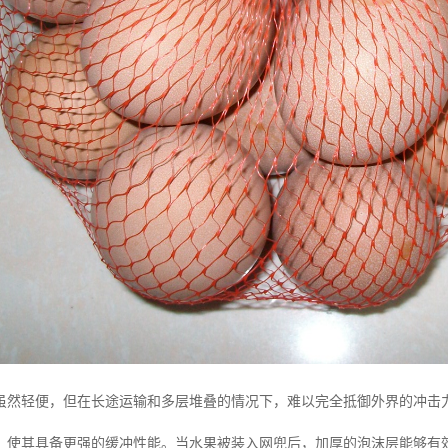
虽然轻便，但在长途运输和多层堆叠的情况下，难以完全抵御外界的冲击
，使其具备更强的缓冲性能。当水果被装入网兜后，加厚的泡沫层能够有