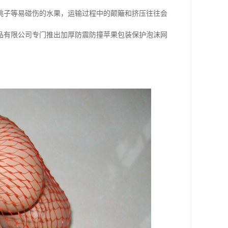
桃子等易碰伤的水果，运输过程中的颠簸和挤压往往会
品有限公司专门推出加厚防震防撞苹果包装保护泡沫网