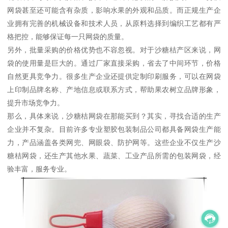
网袋甚至还可能含有杂质，影响水果的外观和品质。而正规生产企
业拥有完善的机械设备和技术人员，从原料选择到编织工艺都有严
格把控，能够保证每一只网袋的质量。
另外，批量采购的价格优势也不容忽视。对于沙糖桔产区来说，网
袋的使用量是巨大的。通过厂家直接采购，省去了中间环节，价格
自然更具竞争力。很多生产企业还提供定制印刷服务，可以在网袋
上印制品牌名称、产地信息或联系方式，帮助果农树立品牌形象，
提升市场竞争力。
那么，具体来说，沙糖桔网袋在那能买到？其实，寻找合适的生产
企业并不复杂。目前许多专业塑胶包装制品公司都具备网袋生产能
力，产品涵盖各类网兜、网眼袋、防护网等。这些企业不仅生产沙
糖桔网袋，还生产其他水果、蔬菜、工业产品所需的包装网袋，经
验丰富，服务专业。