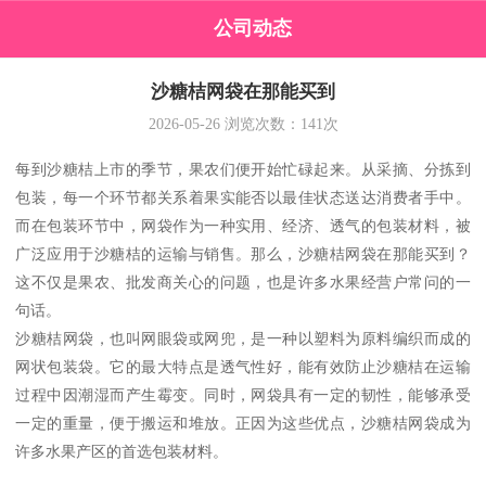
公司动态
沙糖桔网袋在那能买到
2026-05-26
浏览次数：
141
次
每到沙糖桔上市的季节，果农们便开始忙碌起来。从采摘、分拣到
包装，每一个环节都关系着果实能否以最佳状态送达消费者手中。
而在包装环节中，网袋作为一种实用、经济、透气的包装材料，被
广泛应用于沙糖桔的运输与销售。那么，沙糖桔网袋在那能买到？
这不仅是果农、批发商关心的问题，也是许多水果经营户常问的一
句话。
沙糖桔网袋，也叫网眼袋或网兜，是一种以塑料为原料编织而成的
网状包装袋。它的最大特点是透气性好，能有效防止沙糖桔在运输
过程中因潮湿而产生霉变。同时，网袋具有一定的韧性，能够承受
一定的重量，便于搬运和堆放。正因为这些优点，沙糖桔网袋成为
许多水果产区的首选包装材料。