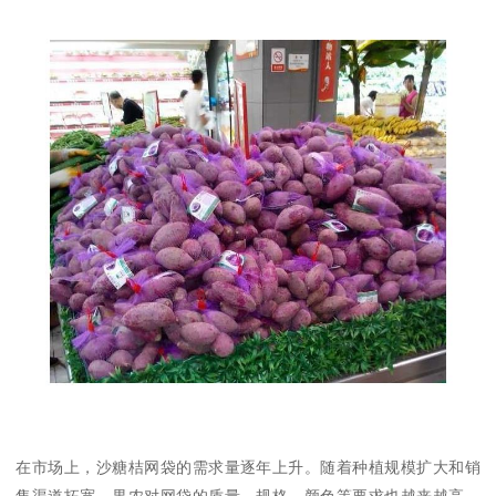
在市场上，沙糖桔网袋的需求量逐年上升。随着种植规模扩大和销
售渠道拓宽，果农对网袋的质量、规格、颜色等要求也越来越高。