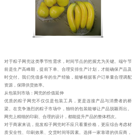
对于粽子网兜这类季节性需求，时间节点的把握尤为关键。端午节
前是生产高峰期，提前下单、合理安排生产计划，才能确保产品及
时交付。我们凭借多年的生产经验，能够根据客户订单量合理调配
资源，保障供货效率。
从包装到市场：网兜的价值延伸
优质的粽子网兜不仅仅是包装工具，更是连接产品与消费者的桥
梁。在竞争激烈的粽子市场中，独特的包装能够让产品脱颖而出。
网兜上精细的印刷、合理的设计，都能提升产品的整体档次。
对于商家来说，批发粽子网兜时不应只看重价格，更应综合考虑材
质安全性、印刷效果、交货时间等因素。选择一家靠谱的供应商，