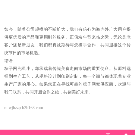
如今，随着公司规模的不断扩大，我们有信心为海内外广大用户提
供更优质的产品和更周到的服务。正值端午节来临之际，无论是老
客户还是新朋友，我们都真诚期待与您携手合作，共同迎接这个传
统节日的市场机遇。
结语
粽子网兜虽小，却承载着传统美食走向市场的重要使命。从原料选
择到生产工艺，从规格设计到印刷定制，每一个细节都体现着专业
生产厂家的用心。如果您正在寻找可靠的粽子网兜供应商，欢迎与
我们联系，共同开启合作之旅，共创美好未来。
m.wjbzzp.b2b168.com