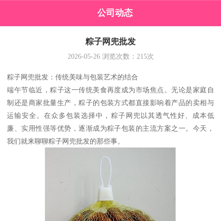
公司动态
粽子网兜批发
2026-05-26
浏览次数：
215
次
粽子网兜批发：传统美味与包装艺术的结合
端午节临近，粽子这一传统美食再度成为市场焦点。无论是家庭自
制还是商家批量生产，粽子的包装方式都直接影响着产品的卖相与
运输安全。在众多包装选择中，粽子网兜以其透气性好、成本低
廉、实用性强等优势，逐渐成为粽子包装的主流方案之一。今天，
我们就来聊聊粽子网兜批发的那些事。