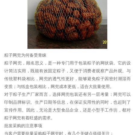
粽子网兜为何备受青睐
粽子网兜，顾名思义，是一种专门用于包装粽子的网状袋。它的设
计简洁实用，既能有效固定粽子，又便于消费者观察产品外观。与
传统塑料袋相比，网兜的透气性更好，能够避免粽子因密封潮湿而
变质；与纸盒包装相比，网兜成本更低，适合大批量使用。
对于粽子生产厂家而言，选择网兜包装还有另一层考量：网兜可以
印制品牌标识、生产日期等信息，在保证实用性的同时，也起到了
宣传作用。因此，无论是大型食品企业，还是小型手工作坊，都对
粽子网兜有着旺盛的需求。
批发采购的注意事项
当客户需要批量采购粽子网兜时，有几个关键点值得关注：