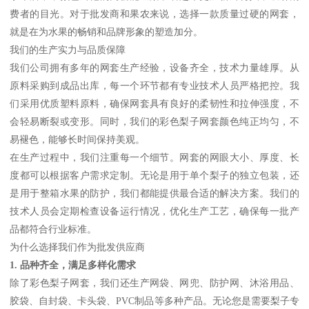
费者的目光。对于批发商和果农来说，选择一款质量过硬的网套，
就是在为水果的畅销和品牌形象的塑造加分。
我们的生产实力与品质保障
我们公司拥有多年的网套生产经验，设备齐全，技术力量雄厚。从
原料采购到成品出库，每一个环节都有专业技术人员严格把控。我
们采用优质塑料原料，确保网套具有良好的柔韧性和拉伸强度，不
会轻易断裂或变形。同时，我们的彩色梨子网套颜色纯正均匀，不
易褪色，能够长时间保持美观。
在生产过程中，我们注重每一个细节。网套的网眼大小、厚度、长
度都可以根据客户需求定制。无论是用于单个梨子的独立包装，还
是用于整箱水果的防护，我们都能提供最合适的解决方案。我们的
技术人员会定期检查设备运行情况，优化生产工艺，确保每一批产
品都符合行业标准。
为什么选择我们作为批发供应商
1. 品种齐全，满足多样化需求
除了彩色梨子网套，我们还生产网袋、网兜、防护网、沐浴用品、
胶袋、自封袋、卡头袋、PVC制品等多种产品。无论您是需要梨子专