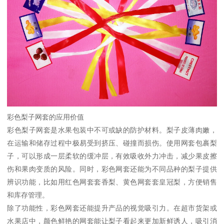
彩色梨子网套的应用价值
彩色梨子网套是水果包装中不可或缺的防护材料。梨子皮薄肉嫩，
在运输和储存过程中极易受到挤压、碰撞而损伤。使用网套包裹梨
子，可以形成一层柔软的缓冲层，有效吸收外力冲击，减少果皮擦
伤和果肉变质的风险。同时，彩色网套还能为不同品种的梨子提供
辨识功能，比如用红色网套套香梨、黄色网套套皇冠梨，方便销售
和库存管理。
除了功能性，彩色网套还能提升产品的视觉吸引力。在超市货架或
水果店中，颜色鲜艳的网套能让梨子看起来更加新鲜诱人，吸引消