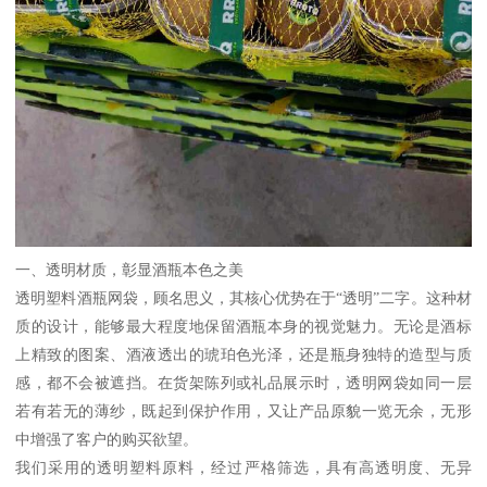
一、透明材质，彰显酒瓶本色之美
透明塑料酒瓶网袋，顾名思义，其核心优势在于“透明”二字。这种材
质的设计，能够最大程度地保留酒瓶本身的视觉魅力。无论是酒标
上精致的图案、酒液透出的琥珀色光泽，还是瓶身独特的造型与质
感，都不会被遮挡。在货架陈列或礼品展示时，透明网袋如同一层
若有若无的薄纱，既起到保护作用，又让产品原貌一览无余，无形
中增强了客户的购买欲望。
我们采用的透明塑料原料，经过严格筛选，具有高透明度、无异