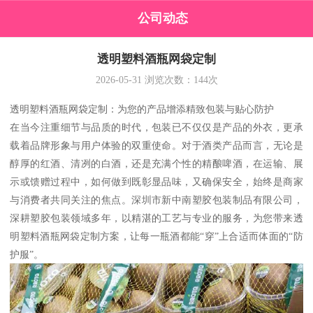
公司动态
透明塑料酒瓶网袋定制
2026-05-31
浏览次数：
144
次
透明塑料酒瓶网袋定制：为您的产品增添精致包装与贴心防护
在当今注重细节与品质的时代，包装已不仅仅是产品的外衣，更承
载着品牌形象与用户体验的双重使命。对于酒类产品而言，无论是
醇厚的红酒、清冽的白酒，还是充满个性的精酿啤酒，在运输、展
示或馈赠过程中，如何做到既彰显品味，又确保安全，始终是商家
与消费者共同关注的焦点。深圳市新中南塑胶包装制品有限公司，
深耕塑胶包装领域多年，以精湛的工艺与专业的服务，为您带来透
明塑料酒瓶网袋定制方案，让每一瓶酒都能“穿”上合适而体面的“防
护服”。