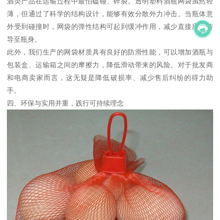
酒类产品在运输过程中最怕磕碰、碎裂。透明塑料酒瓶网袋虽然轻
薄，但通过了科学的结构设计，能够有效分散外力冲击。当瓶体意
外受到碰撞时，网袋的弹性结构可起到缓冲作用，减少直接应力传
导至瓶身。
此外，我们生产的网袋材质具有良好的防滑性能，可以增加酒瓶与
包装盒、运输箱之间的摩擦力，降低滑动带来的风险。对于批发商
和电商卖家而言，这无疑是降低破损率、减少售后纠纷的得力助
手。
四、环保与实用并重，践行可持续理念