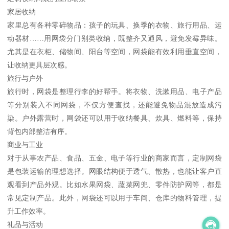
家居收纳
家里总有各种零碎物品：孩子的玩具、换季的衣物、旅行用品、运
动器材……用网袋分门别类收纳，既整齐又通风，避免发霉异味。
尤其是在衣柜、储物间、阳台等空间，网袋能有效利用垂直空间，
让收纳更具层次感。
旅行与户外
旅行时，网袋是整理行李的好帮手。将衣物、洗漱用品、电子产品
等分别装入不同网袋，不仅方便查找，还能避免物品混放造成污
染。户外露营时，网袋还可以用于收纳餐具、炊具、燃料等，保持
背包内部整洁有序。
商业与工业
对于从事农产品、食品、五金、电子等行业的商家而言，定制网袋
是包装运输的理想选择。网眼结构便于透气、散热，也能让客户直
观看到产品外观。比如水果网袋、蔬菜网兜、零件防护网等，都是
常见定制产品。此外，网袋还可以用于车间、仓库的物料管理，提
升工作效率。
礼品与活动