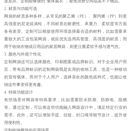
显差异。定制能够做到“量体裁衣”，避免浪费空间或装不下物品。
2. 材质与功能可选
网袋的材质多种多样，从常见的聚乙烯（PE）、聚丙烯（PP）到更
高强度的尼龙或涤纶，不同材质在耐磨性、承重力、柔软度等方面
各有差异。定制可以根据使用环境选择最合适的材料，比如需要承
重较大的工业包装网袋，就应优先选用高密度、高强度的材质；而
用于收纳衣物或日用品的家居网袋，则更注重柔软手感与透气性。
3. 颜色与外观个性化
定制网袋还可以选择颜色、印刷图案或品牌标识。对于企业用户而
言，带有品牌标识的定制网袋既是实用的收纳工具，也是一种移动
的宣传载体。而对于个人用户，选择喜欢的颜色或样式，也能让收
纳这件事变得更有趣。
4. 特殊功能设计
有些场景对网袋有特殊要求，比如需要防水防潮、防静电、阻燃
等。通过定制，可以将这些功能融入网袋设计中，满足特定行业的
需求。此外，还可以增加手提、拉链、封口绳等细节设计，提升使
用便利性。
定制收纳网袋的应用场景