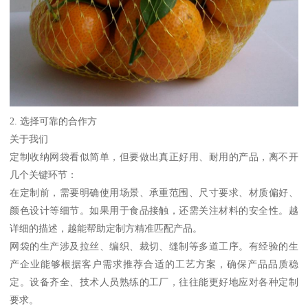
2. 选择可靠的合作方
关于我们
定制收纳网袋看似简单，但要做出真正好用、耐用的产品，离不开
几个关键环节：
在定制前，需要明确使用场景、承重范围、尺寸要求、材质偏好、
颜色设计等细节。如果用于食品接触，还需关注材料的安全性。越
详细的描述，越能帮助定制方精准匹配产品。
网袋的生产涉及拉丝、编织、裁切、缝制等多道工序。有经验的生
产企业能够根据客户需求推荐合适的工艺方案，确保产品品质稳
定。设备齐全、技术人员熟练的工厂，往往能更好地应对各种定制
要求。