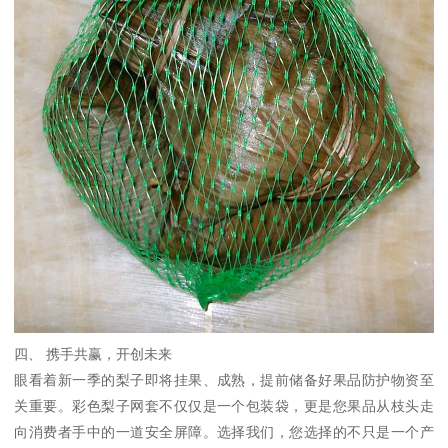
四、 携手共赢，开创未来
眼看着新一季的梨子即将挂果、成熟，提前储备好果品防护物资至
关重要。彩色梨子网套不仅仅是一个包装袋，更是您果品从枝头走
向消费者手中的一道安全屏障。选择我们，您选择的不只是一个产