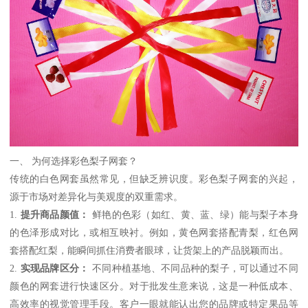
一、 为何选择彩色梨子网套？
传统的白色网套虽然常见，但缺乏辨识度。彩色梨子网套的兴起，
源于市场对差异化与美观度的双重需求。
1.
提升商品颜值：
鲜艳的色彩（如红、黄、蓝、绿）能与梨子本身
的色泽形成对比，或相互映衬。例如，黄色网套搭配青梨，红色网
套搭配红梨，能瞬间抓住消费者眼球，让货架上的产品脱颖而出。
2.
实现品牌区分：
不同种植基地、不同品种的梨子，可以通过不同
颜色的网套进行快速区分。对于批发生意来说，这是一种低成本、
高效率的视觉管理手段。客户一眼就能认出您的品牌或特定果品等