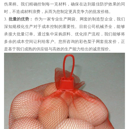
伤果柄。我们精确控制每一克材料，确保在达到最佳防护效果的同
时，不造成材料浪费，从而为您制定更具竞争力的批发价格。
3.
批量的优势：
作为一家专业生产网袋、网套的制造型企业，我们
深知规模化生产对于成本控制的重要性。目前公司机械齐全，能够
承接大批量订单。通过集中采购原料、优化排产流程，我们能够将
多余的成本空间让利给客户。您所咨询的彩色梨子网套批发价，正
是基于我们成熟的供应链与高效的生产能力给出的诚意报价。