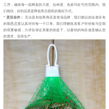
工序，确保每一批网套的力度、拉伸度、色差均在可控范围内。我
们相信，好的品质是降低售后损耗的最好方式。
*
灵活合作：
无论是初创果商还是资深品牌，我们都以创业者应有
的勤恳态度认真对待每一个订单。我们理解批发客户对价格与交期
的双重敏感，力求在保证质量的前提下，以最快的响应速度确认您
的需求，安排生产。