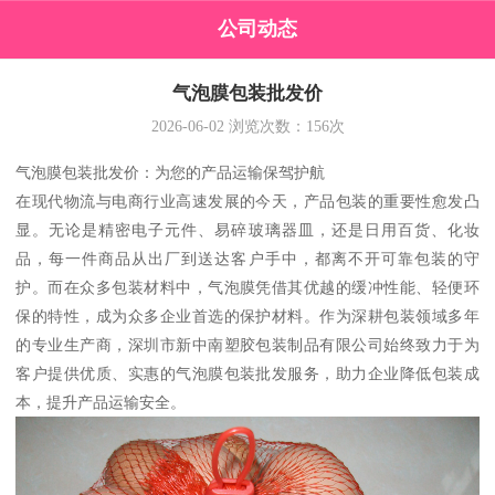
公司动态
气泡膜包装批发价
2026-06-02
浏览次数：
156
次
气泡膜包装批发价：为您的产品运输保驾护航
在现代物流与电商行业高速发展的今天，产品包装的重要性愈发凸
显。无论是精密电子元件、易碎玻璃器皿，还是日用百货、化妆
品，每一件商品从出厂到送达客户手中，都离不开可靠包装的守
护。而在众多包装材料中，气泡膜凭借其优越的缓冲性能、轻便环
保的特性，成为众多企业首选的保护材料。作为深耕包装领域多年
的专业生产商，深圳市新中南塑胶包装制品有限公司始终致力于为
客户提供优质、实惠的气泡膜包装批发服务，助力企业降低包装成
本，提升产品运输安全。