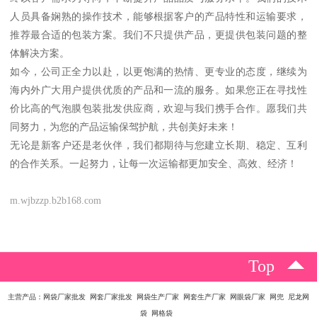
人员具备娴熟的操作技术，能够根据客户的产品特性和运输要求，
推荐最合适的包装方案。我们不只提供产品，更提供包装问题的整
体解决方案。
如今，公司正全力以赴，以更饱满的热情、更专业的态度，继续为
海内外广大用户提供优质的产品和一流的服务。如果您正在寻找性
价比高的气泡膜包装批发供应商，欢迎与我们携手合作。愿我们共
同努力，为您的产品运输保驾护航，共创美好未来！
无论是新客户还是老伙伴，我们都期待与您建立长期、稳定、互利
的合作关系。一起努力，让每一次运输都更加安全、高效、经济！
m.wjbzzp.b2b168.com
Top
主营产品：网袋厂家批发 网套厂家批发 网袋生产厂家 网套生产厂家 网眼袋厂家 网兜 尼龙网
袋 网格袋