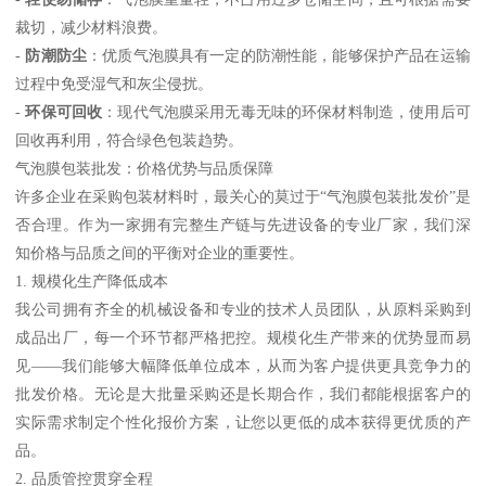
裁切，减少材料浪费。
-
防潮防尘
：优质气泡膜具有一定的防潮性能，能够保护产品在运输
过程中免受湿气和灰尘侵扰。
-
环保可回收
：现代气泡膜采用无毒无味的环保材料制造，使用后可
回收再利用，符合绿色包装趋势。
气泡膜包装批发：价格优势与品质保障
许多企业在采购包装材料时，最关心的莫过于“气泡膜包装批发价”是
否合理。作为一家拥有完整生产链与先进设备的专业厂家，我们深
知价格与品质之间的平衡对企业的重要性。
1. 规模化生产降低成本
我公司拥有齐全的机械设备和专业的技术人员团队，从原料采购到
成品出厂，每一个环节都严格把控。规模化生产带来的优势显而易
见——我们能够大幅降低单位成本，从而为客户提供更具竞争力的
批发价格。无论是大批量采购还是长期合作，我们都能根据客户的
实际需求制定个性化报价方案，让您以更低的成本获得更优质的产
品。
2. 品质管控贯穿全程