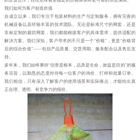
的企业合作，往往意味着更稳定的价格体系和更可靠的供货保障。
我们如何为客户创造价值
自成立以来，我们专注于包装材料的生产与定制服务，拥有完善的
机械设备以及经验丰富的技术团队。无论是标准尺寸的网套，还是
非标定制的裁切网套，我们都能根据客户的具体需求，提供适配的
解决方案。我们深知，客户寻求的不只是一个“价格”，更是“价格背
后的综合价值”——包括产品质量、交货周期、服务配合以及售后支
持。
多年来，我们始终秉持“信誉是根本，品质是生命，效益是目的”的服
务宗旨，以勤恳的态度对待每一位客户的询价、打样和批量订单。
我们相信，只有深入了解客户的使用场景和实际痛点，才能给出真
正合理、透明、有竞争力的报价。