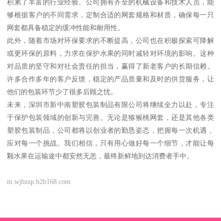
积累了丰富的行业经验。公司拥有齐全的机械设备和技术人员，能
够根据客户的不同需求，定制合适的网套规格和材质，确保每一只
网套都具备稳定的缓冲性能和耐用性。
此外，随着市场对环保要求的不断提高，公司也在积极探索可降解
或更环保的原料，力求在保护水果的同时减轻对环境的影响。这种
对品质的坚守和对社会责任的担当，赢得了新老客户的长期信赖。
许多合作多年的客户反馈，稳定的产品质量和及时的供货服务，让
他们的包装环节少了很多后顾之忧。
未来，深圳市新中南塑胶包装制品有限公司将继续全力以赴，专注
于保护包装领域的创新与完善。无论是猕猴桃网套，还是其他各类
塑胶包装制品，公司都将以创业者的勤恳姿态，把握每一次机遇，
应对每一个挑战。我们相信，只有用心做好每一个细节，才能让每
颗水果在运输途中都安然无恙，最终新鲜地到达消费者手中。
m.wjbzzp.b2b168.com