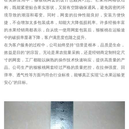
构，既能紧密贴合果实形状，又留有空隙确保通风，避免因密闭环
境导致的潮湿和霉变。同时，网套的拉伸性能良好，安装方便快
捷，不会增加太多包装成本，却能大大降低损耗率。许多经验丰富
的水果经销商都表示，自从统一使用网套包装后，猕猴桃在运输途
中的破损率显著下降，客户满意度也随之提升。
在为客户服务的过程中，公司始终坚持“信誉是根本，品质是生命，
效益是目的”的宗旨。无论是果农批量采购，还是经销商定制特定尺
寸的网套，工厂都能以娴熟的操作技术快速响应，提供高质量的产
品。公司生产的猕猴桃网套经过严格的质量把控，在拉伸强度、回
弹率、透气性等方面均符合行业标准，能够真正实现“让水果运输更
安心”的目标。