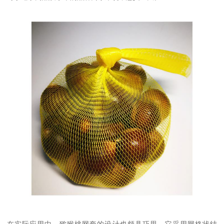
在实际应用中，猕猴桃网套的设计也颇具巧思。它采用网格状结