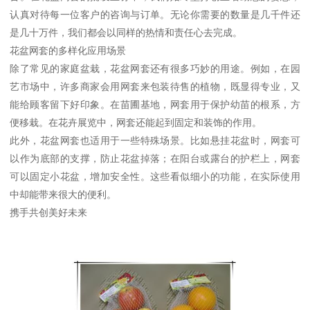
认真对待每一位客户的咨询与订单。无论你需要的数量是几千件还
是几十万件，我们都会以同样的热情和责任心去完成。
花盆网套的多样化应用场景
除了常见的家庭盆栽，花盆网套还有很多巧妙的用途。例如，在园
艺市场中，许多商家会用网套来包装待售的植物，既显得专业，又
能给顾客留下好印象。在苗圃基地，网套用于保护幼苗的根系，方
便移栽。在花卉展览中，网套还能起到固定和装饰的作用。
此外，花盆网套也适用于一些特殊场景。比如悬挂花盆时，网套可
以作为底部的支撑，防止花盆掉落；在阳台或露台的护栏上，网套
可以固定小花盆，增加安全性。这些看似细小的功能，在实际使用
中却能带来很大的便利。
携手共创美好未来