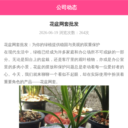
公司动态
花盆网套批发
2026-06-19
浏览次数：
264
次
花盆网套批发：为你的绿植提供稳固与美观的双重保护
在现代生活中，绿植已经成为许多家庭和办公场所不可或缺的一部
分。无论是阳台上的盆栽，还是客厅里的观叶植物，亦或是办公室
里的多肉小景，花盆的摆放和保护问题总是牵动着每一位爱好者的
心。今天，我们就来聊聊一个看似不起眼，却在实际使用中扮演着
重要角色的产品——花盆网套。