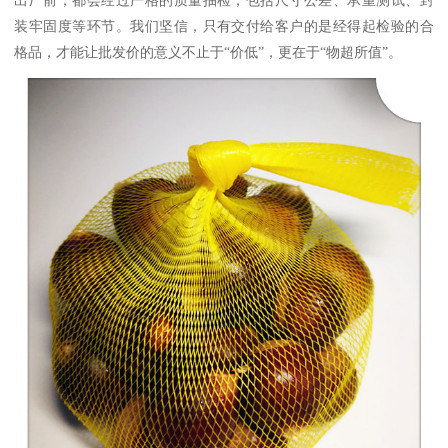
出厂前，都会经过严格的质量抽检，包括尺寸公差、承重测试、封
装牢固度等环节。我们坚信，只有交付给客户的是经得起检验的合
格品，才能让批发价的意义不止于“价低”，更在于“物超所值”。