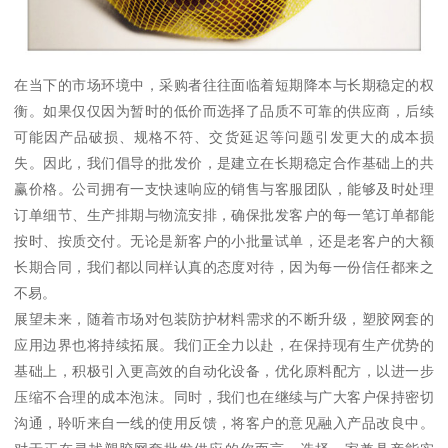
在当下的市场环境中，采购者往往面临着短期降本与长期稳定的权
衡。如果仅仅因为暂时的低价而选择了品质不可靠的供应商，后续
可能因产品破损、规格不符、交货延迟等问题引发更大的成本损
失。因此，我们倡导的批发价，是建立在长期稳定合作基础上的共
赢价格。公司拥有一支快速响应的销售与客服团队，能够及时处理
订单细节、生产排期与物流安排，确保批发客户的每一笔订单都能
按时、按质交付。无论是新客户的小批量试单，还是老客户的大额
长期合同，我们都以同样认真的态度对待，因为每一份信任都来之
不易。
展望未来，随着市场对包装防护材料需求的不断升级，塑胶网套的
应用边界也将持续拓展。我们正全力以赴，在保持现有生产优势的
基础上，积极引入更高效的自动化设备，优化原料配方，以进一步
压缩不合理的成本泡沫。同时，我们也在继续与广大客户保持密切
沟通，聆听来自一线的使用反馈，将客户的意见融入产品改良中。