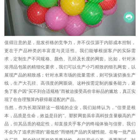
值得注意的是，批发价格的竞争力，并不仅仅源于内部成本控制，
更在于产品种类的丰富度与灵活性。我们能够根据客户的实际需
求，定制生产不同规格、颜色、孔径及长度的网套。比如，针对沐
浴用品包装的精细化要求，我们可以生产小巧精致的细孔网套，以
展现产品的精致感；针对水果市场的批量需求，则可快速切换生产
线，生产大孔径、高强度的网眼袋。这种按需定制的服务能力，避
免了客户因“买不到合适规格”而被迫接受高价非标品的尴尬，真正实
现了在合理预算内获得最适配的产品。
当然，作为长期深耕这一领域的企业，我们始终认为，“信誉是根
本，品质是生命，效益是目的”。塑胶网套虽非高科技含量极高的产
品，但其品质的稳定性，却直接关乎客户的终端体验与信誉。我们
不会为了追求所谓的“最低价”而牺牲产品的关键性能。在每一批产品