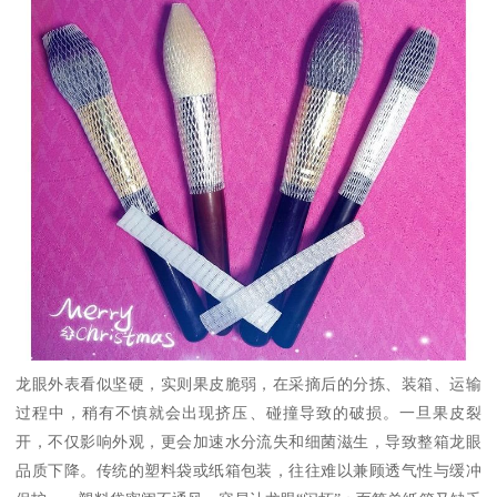
龙眼外表看似坚硬，实则果皮脆弱，在采摘后的分拣、装箱、运输
过程中，稍有不慎就会出现挤压、碰撞导致的破损。一旦果皮裂
开，不仅影响外观，更会加速水分流失和细菌滋生，导致整箱龙眼
品质下降。传统的塑料袋或纸箱包装，往往难以兼顾透气性与缓冲