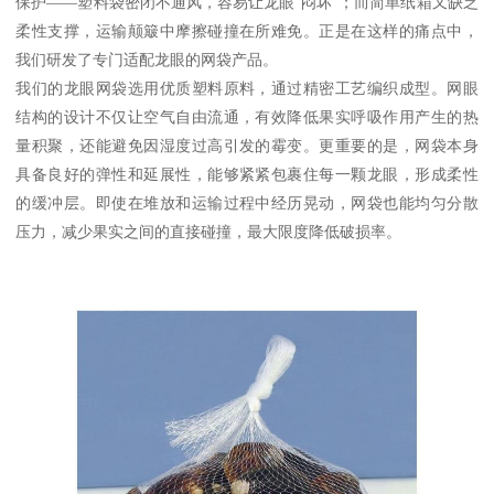
保护——塑料袋密闭不通风，容易让龙眼“闷坏”；而简单纸箱又缺乏
柔性支撑，运输颠簸中摩擦碰撞在所难免。正是在这样的痛点中，
我们研发了专门适配龙眼的网袋产品。
我们的龙眼网袋选用优质塑料原料，通过精密工艺编织成型。网眼
结构的设计不仅让空气自由流通，有效降低果实呼吸作用产生的热
量积聚，还能避免因湿度过高引发的霉变。更重要的是，网袋本身
具备良好的弹性和延展性，能够紧紧包裹住每一颗龙眼，形成柔性
的缓冲层。即使在堆放和运输过程中经历晃动，网袋也能均匀分散
压力，减少果实之间的直接碰撞，最大限度降低破损率。