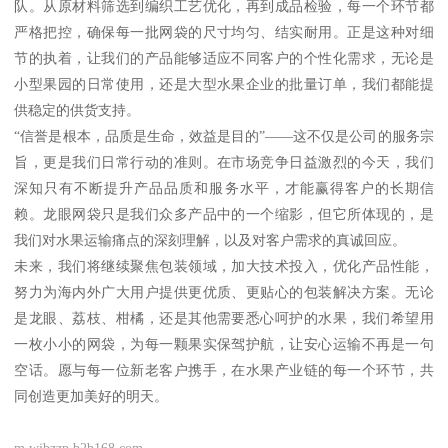
队。从原材料筛选到编织工艺优化，再到成品检验，每一个环节都
严格把控，确保每一批网袋的尺寸均匀、结实耐用。正是这种对细
节的执着，让我们的产品能够适应不同客户的个性化需求，无论是
小型果园的日常使用，还是大型水果企业的批量订单，我们都能提
供稳定的供货支持。
“信誉是根本，品质是生命，效益是目的”——这不仅是公司的服务宗
旨，更是我们日常行动的准则。在市场竞争日益激烈的今天，我们
深知只有不断提升产品品质和服务水平，才能赢得客户的长期信
赖。龙眼网袋只是我们众多产品中的一个缩影，但它所体现的，是
我们对水果运输痛点的深刻理解，以及对客户需求的真诚回应。
未来，我们将继续聚焦包装领域，加大技术投入，优化产品性能，
努力为海内外广大用户提供更优质、更贴心的包装解决方案。无论
是龙眼、荔枝、柑橘，还是其他需要悉心呵护的水果，我们希望用
一枚小小的网袋，为每一颗果实保驾护航，让安心运输不再是一句
空话。愿与每一位新老客户携手，在水果产业链的每一个环节，共
同创造更加美好的明天。