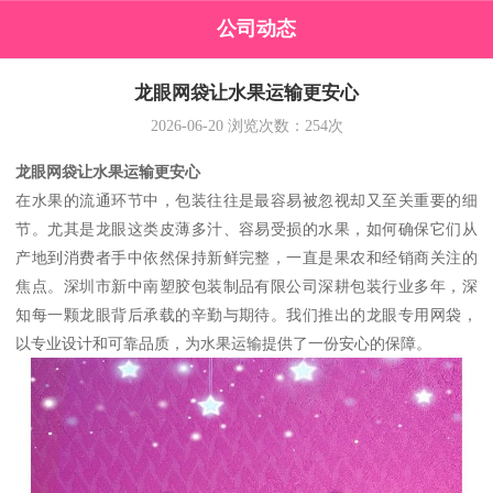
公司动态
龙眼网袋让水果运输更安心
2026-06-20
浏览次数：
254
次
龙眼网袋让水果运输更安心
在水果的流通环节中，包装往往是最容易被忽视却又至关重要的细
节。尤其是龙眼这类皮薄多汁、容易受损的水果，如何确保它们从
产地到消费者手中依然保持新鲜完整，一直是果农和经销商关注的
焦点。深圳市新中南塑胶包装制品有限公司深耕包装行业多年，深
知每一颗龙眼背后承载的辛勤与期待。我们推出的龙眼专用网袋，
以专业设计和可靠品质，为水果运输提供了一份安心的保障。