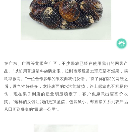
在广东、广西等龙眼主产区，不少果农已经在使用我们的网袋产
品。“以前用普通塑料袋装龙眼，拉到市场经常发现底部有烂果，损
耗率很高。”一位合作多年的果农向我们反馈，“换了你们家的网袋之
后，透气性好很多，龙眼表面的水汽能散掉，路上颠簸也不容易碰
伤，现在果子到店的质量明显稳定了，客户也愿意出更高价收
购。”这样的反馈让我们更加坚信，包装虽小，却直接关系到农产品
从田间到餐桌的“最后一公里”。