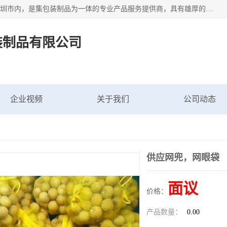
深圳市新中南塑胶包装制品有限公司坐落在中国 广东 深圳 深圳市内，是集包装制品为一体的专业产品服务提供商，具有雄厚的科研实力、技术实力和经济实力。主营网袋、网兜、网眼袋、网格袋、鱼丝网、尼龙网袋、网扣、网套等产品,大量批发,价格实惠。欢迎广大新老客户来电咨询价格、加盟、招商等服务。
装制品有限公司
企业视频
关于我们
公司动态
供应网兜，网眼袋
面议
价格：
产品数量：
0.00