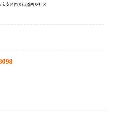
市宝安区西乡街道西乡社区
8098