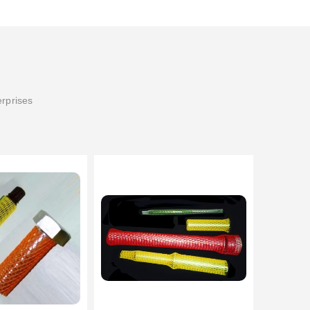
erprises