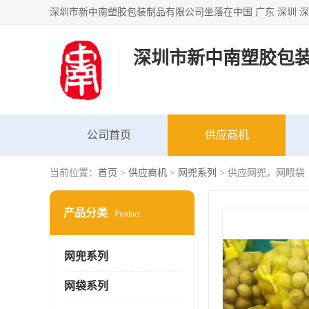
深圳市新中南塑胶包
公司首页
供应商机
当前位置：
首页
>
供应商机
>
网兜系列
> 供应网兜，网眼袋
产品分类
Product
网兜系列
网袋系列