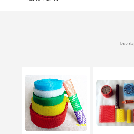
Develop