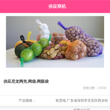
供应商机
供应尼龙网兜,网袋,网眼袋
浏览次数：
2105
次
产品规格：
发货地:
广东省深圳市宝安区西乡街