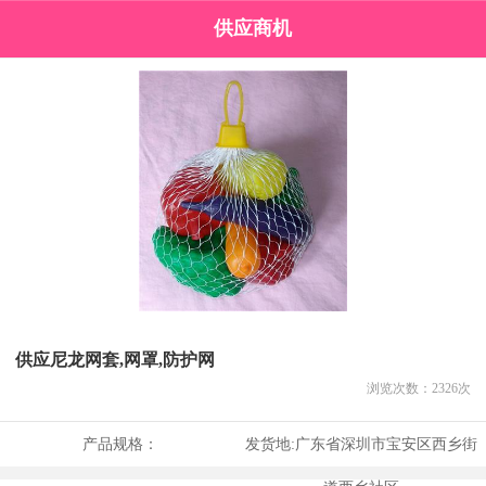
供应商机
供应尼龙网套,网罩,防护网
浏览次数：
2326
次
产品规格：
发货地:
广东省深圳市宝安区西乡街