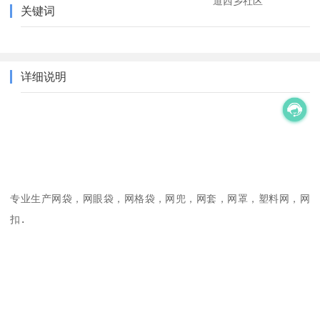
道西乡社区
关键词
详细说明
专业生产网袋，网眼袋，网格袋，网兜，网套，网罩，塑料网，网
扣.　
