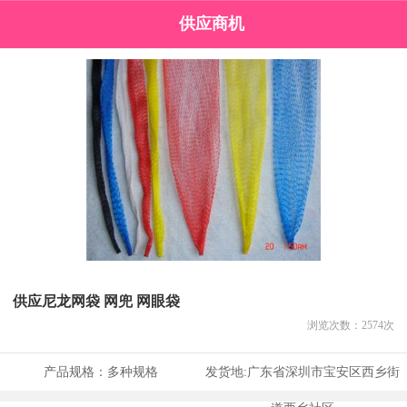
供应商机
供应尼龙网袋 网兜 网眼袋
浏览次数：
2574
次
产品规格：
多种规格
发货地:
广东省深圳市宝安区西乡街