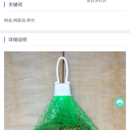
道西乡社区
关键词
网袋,网眼袋,网兜
详细说明