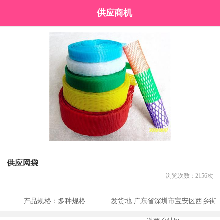
供应商机
供应网袋
浏览次数：
2156
次
产品规格：
多种规格
发货地:
广东省深圳市宝安区西乡街