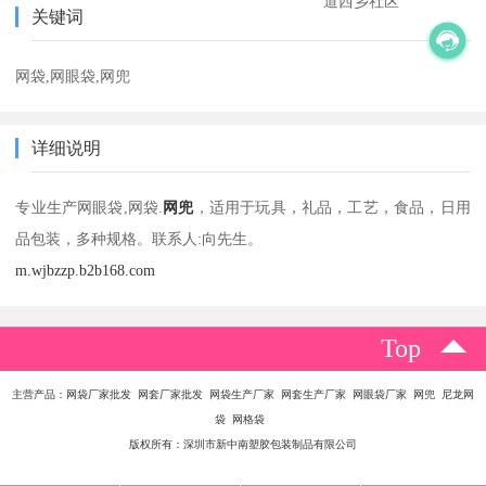
道西乡社区
关键词
网袋,网眼袋,网兜
详细说明
专业生产网眼袋,网袋.
网兜
，适用于玩具，礼品，工艺，食品，日用
品包装，多种规格。联系人:向先生。
m.wjbzzp.b2b168.com
Top
主营产品：网袋厂家批发 网套厂家批发 网袋生产厂家 网套生产厂家 网眼袋厂家 网兜 尼龙网
袋 网格袋
版权所有：深圳市新中南塑胶包装制品有限公司