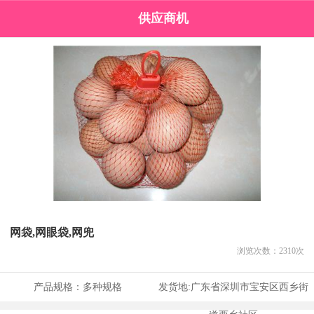
供应商机
网袋,网眼袋,网兜
浏览次数：
2310
次
产品规格：
多种规格
发货地:
广东省深圳市宝安区西乡街