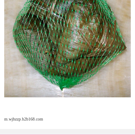
m.wjbzzp.b2b168.com