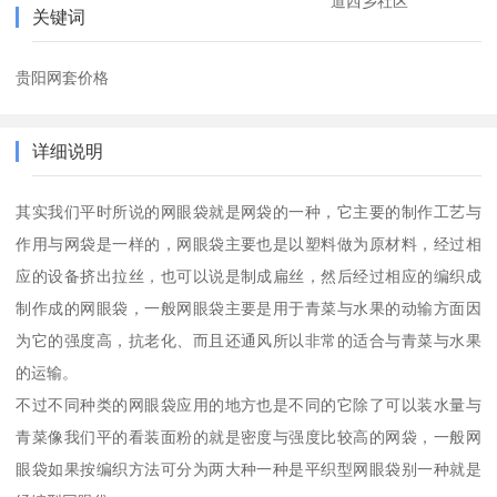
道西乡社区
关键词
贵阳网套价格
详细说明
其实我们平时所说的网眼袋就是网袋的一种，它主要的制作工艺与
作用与网袋是一样的，网眼袋主要也是以塑料做为原材料，经过相
应的设备挤出拉丝，也可以说是制成扁丝，然后经过相应的编织成
制作成的网眼袋，一般网眼袋主要是用于青菜与水果的动输方面因
为它的强度高，抗老化、而且还通风所以非常的适合与青菜与水果
的运输。
不过不同种类的网眼袋应用的地方也是不同的它除了可以装水量与
青菜像我们平的看装面粉的就是密度与强度比较高的网袋，一般网
眼袋如果按编织方法可分为两大种一种是平织型网眼袋别一种就是