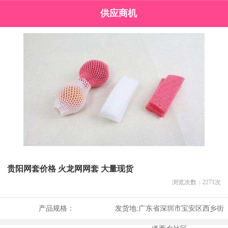
供应商机
贵阳网套价格 火龙网网套 大量现货
浏览次数：
2271
次
产品规格：
发货地:
广东省深圳市宝安区西乡街