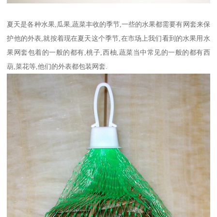
夏天是各种水果,瓜果,蔬菜丰收的季节,一些的水果都需要有网套来保
护他的外表,就按着现在夏天这个季节,在市场上我们看到的水果用水
果网套包着的一般的都有,桃子,西柚,蔬菜当中常见的一般的都有西
葫,菜花等,他们的外表都包装网套.