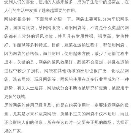
受到人们的喜爱，使用的人越来越多，成为了生活中的必需品，在
人们的生活中发挥了越来越重要的作用。
网袋有很多种，下面简单介绍一下。网袋主要可以分为平织网眼
袋，圆织网眼袋，纱网网眼袋，遮阳网袋等，不管是什么类型的网
袋都有非常好的通风功效，并且具有耐用性强、强度高、耐热性
好、耐酸碱等多种特点。目前，蔬菜在运输过程中，都使用网袋，
因为网袋的价格低，而且耐用，使用起来方便，减少了运输过程中
成本，关键的是，网袋的通风效果好，蔬菜不会腐烂，并且在运输
过程中较少了损耗。网袋在其他领域的应用也很广泛，化妆品网
袋、洗衣网袋、玩具网袋等，网袋的使用在众多行业里成为了一种
趋势，有关人士透露，网袋成分会不断地被研究和更新，被应用于
更多的领域。
尽管网袋的使用已经普及，但是在购买使用时一定要注意网袋的质
量，尤其是水果和蔬菜网袋，质量不过关的网袋不仅不耐用，而且
还会影响人们的健康，所在在选购时一定要去正规的商场，选择正
规的厂家。