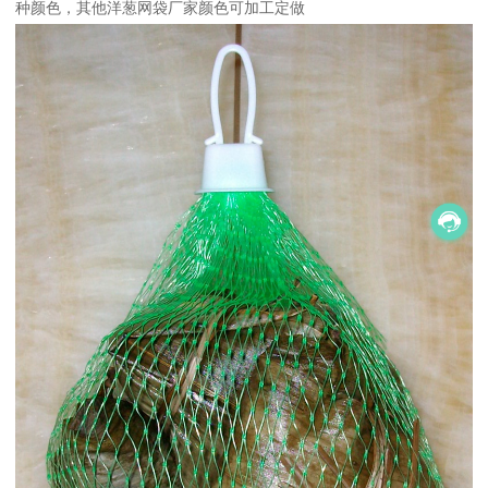
种颜色，其他洋葱网袋厂家颜色可加工定做