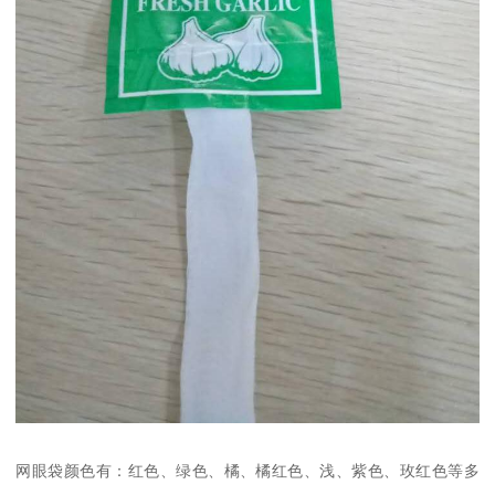
网眼袋颜色有：红色、绿色、橘、橘红色、浅、紫色、玫红色等多