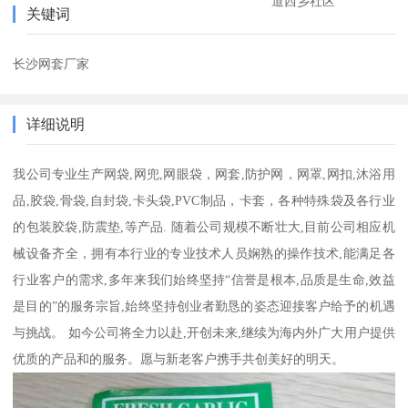
道西乡社区
关键词
长沙网套厂家
详细说明
我公司专业生产网袋,网兜,网眼袋，网套,防护网，网罩,网扣,沐浴用
品,胶袋,骨袋,自封袋,卡头袋,PVC制品，卡套，各种特殊袋及各行业
的包装胶袋,防震垫,等产品. 随着公司规模不断壮大,目前公司相应机
械设备齐全，拥有本行业的专业技术人员娴熟的操作技术,能满足各
行业客户的需求,多年来我们始终坚持“信誉是根本,品质是生命,效益
是目的”的服务宗旨,始终坚持创业者勤恳的姿态迎接客户给予的机遇
与挑战。 如今公司将全力以赴,开创未来,继续为海内外广大用户提供
优质的产品和的服务。愿与新老客户携手共创美好的明天。