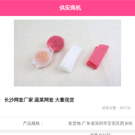
供应商机
长沙网套厂家 蔬菜网套 大量现货
浏览次数：
8917
次
产品规格：
发货地:
广东省深圳市宝安区西乡街