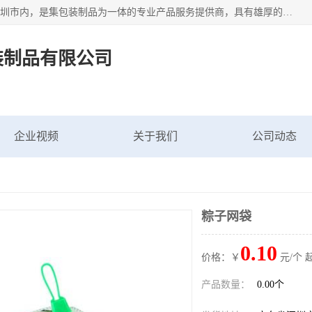
深圳市新中南塑胶包装制品有限公司坐落在中国 广东 深圳 深圳市内，是集包装制品为一体的专业产品服务提供商，具有雄厚的科研实力、技术实力和经济实力。主营网袋、网兜、网眼袋、网格袋、鱼丝网、尼龙网袋、网扣、网套等产品,大量批发,价格实惠。欢迎广大新老客户来电咨询价格、加盟、招商等服务。
装制品有限公司
企业视频
关于我们
公司动态
粽子网袋
0.10
价格：￥
元/个 
产品数量：
0.00个