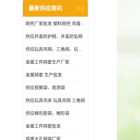
最新供应商机
更多
网兜厂家批发 塑料网兜 鸡蛋网兜
供应井盖防护网、井盖防坠网
供应玩具吊网、三角网、玩具吊床
金属工件网套生产厂家
金属网套 生产批发
供应观察袋、观测袋
供应玩具吊床 玩具吊网 三角网
供应梯形胶袋，梯形袋
金属工件网套批发
鸡蛋大孔网袋厂家