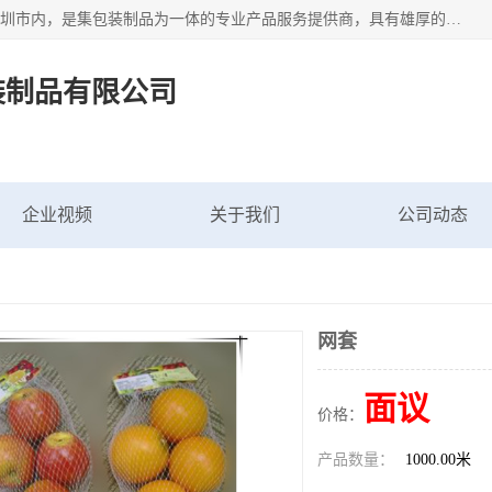
深圳市新中南塑胶包装制品有限公司坐落在中国 广东 深圳 深圳市内，是集包装制品为一体的专业产品服务提供商，具有雄厚的科研实力、技术实力和经济实力。主营网袋、网兜、网眼袋、网格袋、鱼丝网、尼龙网袋、网扣、网套等产品,大量批发,价格实惠。欢迎广大新老客户来电咨询价格、加盟、招商等服务。
装制品有限公司
企业视频
关于我们
公司动态
网套
面议
价格：
产品数量：
1000.00米