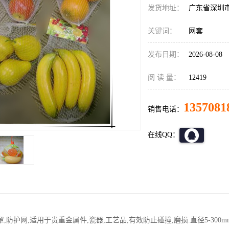
发货地址：
广东省深圳
关键词：
网套
发布日期：
2026-08-08
阅 读 量：
12419
1357081
销售电话：
在线QQ：
,防护网,适用于贵重金属件,瓷器,工艺品,有效防止碰撞,磨损.直径5-300