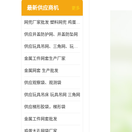
最新供应商机
更多
网兜厂家批发 塑料网兜 鸡蛋网兜
供应井盖防护网、井盖防坠网
供应玩具吊网、三角网、玩具吊床
金属工件网套生产厂家
金属网套 生产批发
供应观察袋、观测袋
供应玩具吊床 玩具吊网 三角网
供应梯形胶袋，梯形袋
金属工件网套批发
鸡蛋大孔网袋厂家