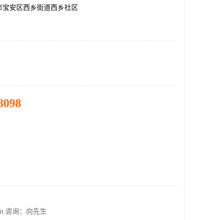
市宝安区西乡街道西乡社区
8098
mm.咨询：向先生