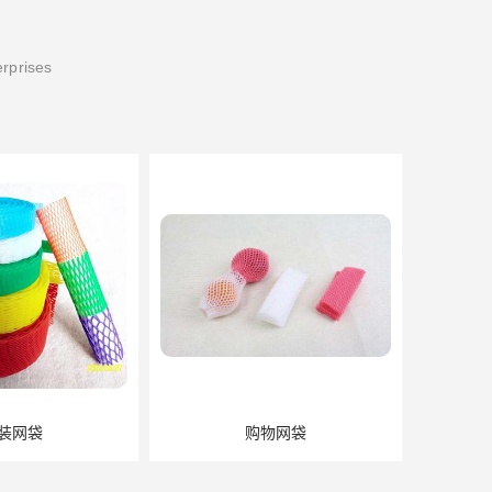
erprises
装网袋
购物网袋