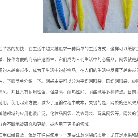
活节奏的加快，在生活中越来越追求一种简单的生活方式，这样可以缓解
单、操作方便的商品应运而生，它们成为人们生活中的必需品，网袋就是
用的人越来越多，成为了生活中的必需品，在人们的生活中发挥了越来越
种，下面简单介绍一下。网袋主要可以分为平织网眼袋，圆织网眼袋，纱
通风，并且具有耐用性强、强度高、耐热性好、耐酸碱等多种特点。目前
耐用，使用起来方便，减少了运输过程中成本，关键的是，网袋的通风效
其他领域的应用也很广泛，化妆品网袋、洗衣网袋、玩具网袋等，网袋的
分会不断地被研究和更新，被应用于更多的领域。
使用已经普及，但是在购买使用时一定要注意网袋的质量，尤其是水果和