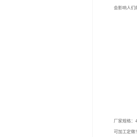
会影响人们
厂家规格：40X
可加工定做