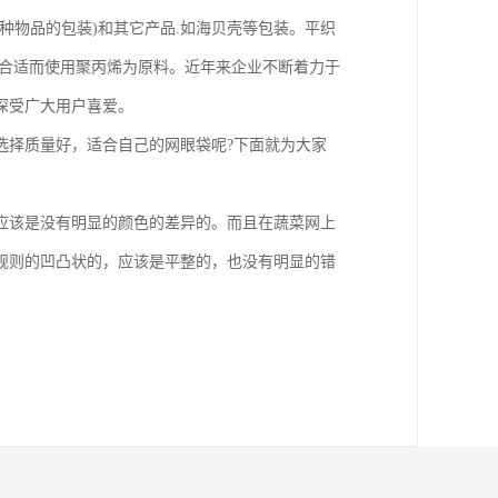
种物品的包装)和其它产品.如海贝壳等包装。平织
为合适而使用聚丙烯为原料。近年来企业不断着力于
，深受广大用户喜爱。
选择质量好，适合自己的网眼袋呢?下面就为大家
应该是没有明显的颜色的差异的。而且在蔬菜网上
规则的凹凸状的，应该是平整的，也没有明显的错