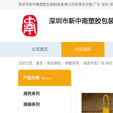
深圳市新中南塑胶包
公司首页
供应商机
当前位置：
首页
>
供应商机
>
网套系列
> 福建网套厂家 网兜
产品分类
Product
网兜系列
网袋系列