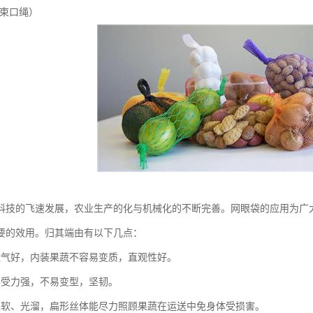
(束口绳）
科技的飞速发展，农业生产的化与机械化的不断完善。网眼袋的应用为广
要的效用。归其端由有以下几点：
透气好，内装果蔬不容易变质，直观性好。
，受力强，不易变型，坚韧。
柔软、光溜，扁形丝体能尽力照顾果蔬在运送中免身体受损害。