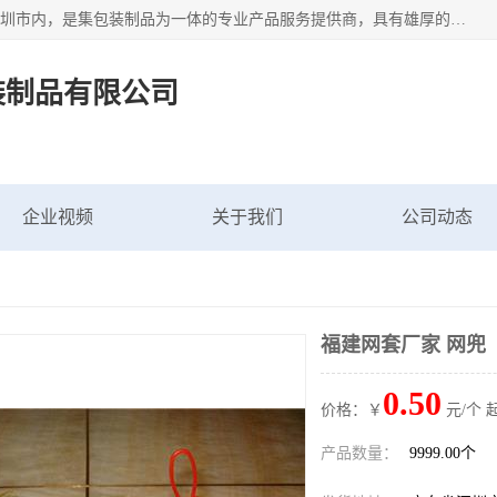
深圳市新中南塑胶包装制品有限公司坐落在中国 广东 深圳 深圳市内，是集包装制品为一体的专业产品服务提供商，具有雄厚的科研实力、技术实力和经济实力。主营网袋、网兜、网眼袋、网格袋、鱼丝网、尼龙网袋、网扣、网套等产品,大量批发,价格实惠。欢迎广大新老客户来电咨询价格、加盟、招商等服务。
装制品有限公司
企业视频
关于我们
公司动态
福建网套厂家 网兜
0.50
价格：￥
元/个 
产品数量：
9999.00个