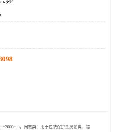
市宝安区
家
8098
mm~2000mm。网套类：用于包装保护金属轴类、螺