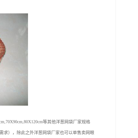
60X90cm,70X90cm,80X120cm等其他洋葱网袋厂家规格
户需求），除此之外洋葱网袋厂家也可以单售卖网眼