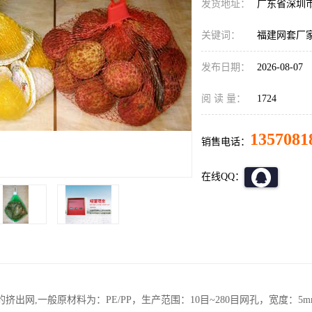
发货地址：
广东省深圳
关键词：
福建网套厂
发布日期：
2026-08-07
阅 读 量：
1724
1357081
销售电话：
在线QQ：
挤出网,一般原材料为：PE/PP，生产范围：10目~280目网孔，宽度：5