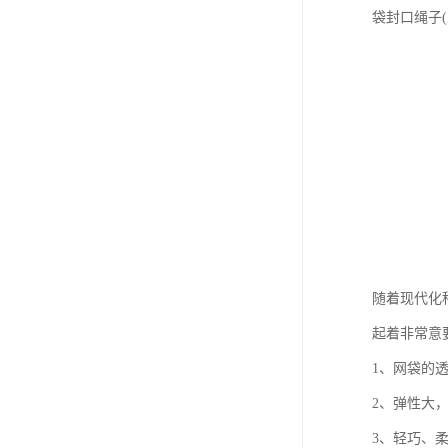
袋封口绳子
随着现代化
起着非常意
1、网袋的
2、弹性大
3、轻巧、