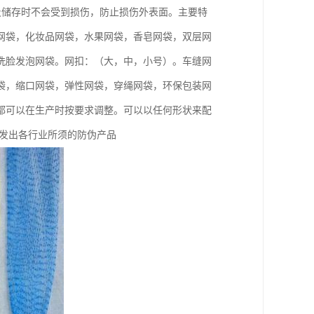
及储存时不会受到损伤，防止损伤外表面。主要特
网袋，化妆品网袋，水果网袋，香皂网袋，双层网
洗脸发泡网袋。网扣：（大，中，小号）。车缝网
袋，缩口网袋，弹性网袋，穿绳网袋，环保包装网
都可以在生产时按要求调整。可以以任何形状来配
开发出各行业所须的防伪产品