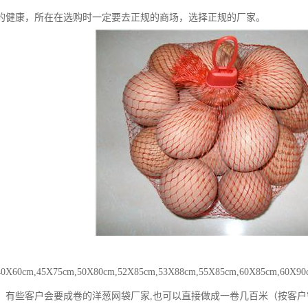
的健康，所在在选购时一定要去正规的商场，选择正规的厂家。
60cm,45X75cm,50X80cm,52X85cm,53X88cm,55X85cm,60X85cm,
！有‪些客户会要成卷的洋葱网袋厂家,也可以直接做成一卷几百米（按客