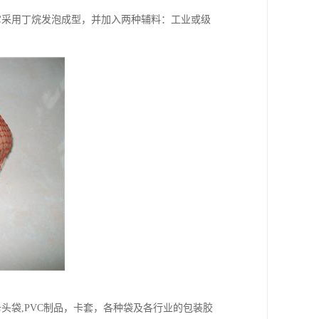
它采用丁烷发泡成型，并加入两种辅料：工业或级
,卡头袋,PVC制品，卡套，各种袋及各行业的包装胶