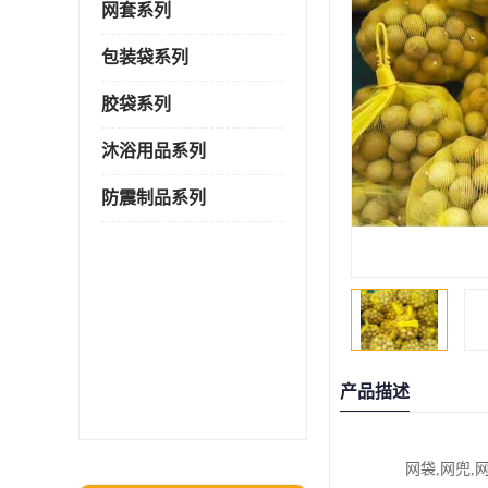
网套系列
包装袋系列
胶袋系列
沐浴用品系列
防震制品系列
产品描述
网袋,网兜,