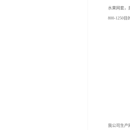
水果网套，
800-12
我公司生产网