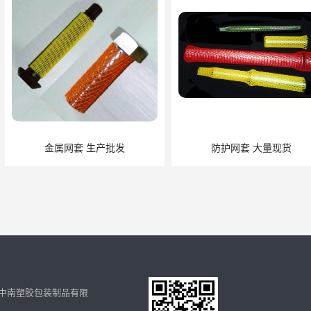
产批发
防护网套 大量现货
粽子网兜
中南塑胶包装制品有限