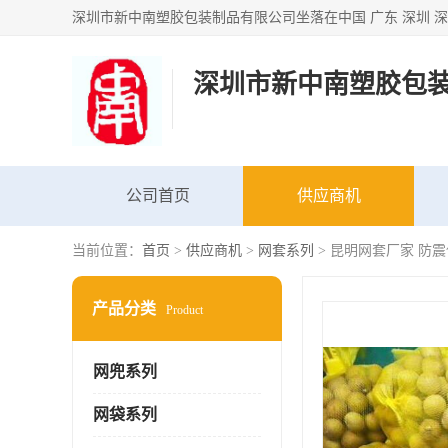
深圳市新中南塑胶包
公司首页
供应商机
当前位置：
首页
>
供应商机
>
网套系列
> 昆明网套厂家 防
产品分类
Product
网兜系列
网袋系列