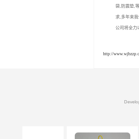
袋,防震垫
求,多年来
公司将全力
http://www.wjbzzp.
Develop