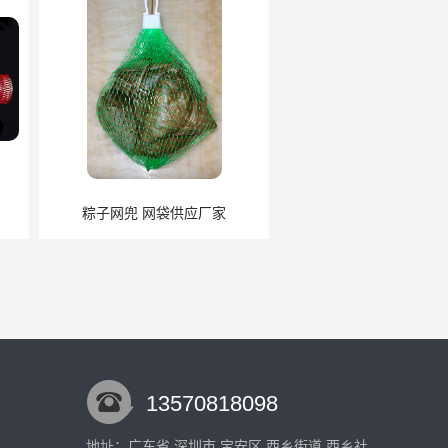
 网袋供应厂家
网套
13570818098
地址：广东省 深圳市 宝安区 西乡街道 西乡社