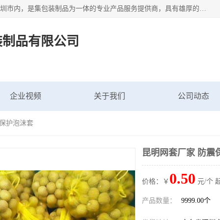
深圳市新中南塑胶包装制品有限公司坐落在中国 广东 深圳 深圳市内，是集包装制品为一体的专业产品服务提供商，具有雄厚的科研实力、技术实力和经济实力。主营网袋、网兜、网眼袋、网格袋、鱼丝网、尼龙网袋、网扣、网套等产品,大量批发,价格实惠。欢迎广大新老客户来电咨询价格、加盟、招商等服务。
装制品有限公司
企业视频
关于我们
公司动态
震保护泡沫套
昆明网套厂家 防震
0.50
价格：￥
元/个 
产品数量：
9999.00个