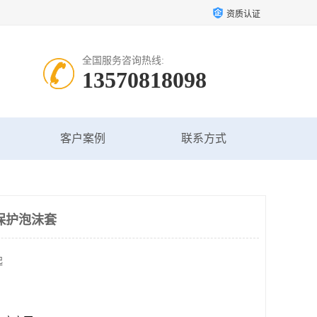
资质认证
全国服务咨询热线:
13570818098
客户案例
联系方式
保护泡沫套
起