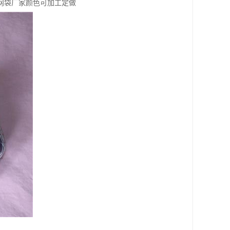
网袋厂家颜色可加工定做