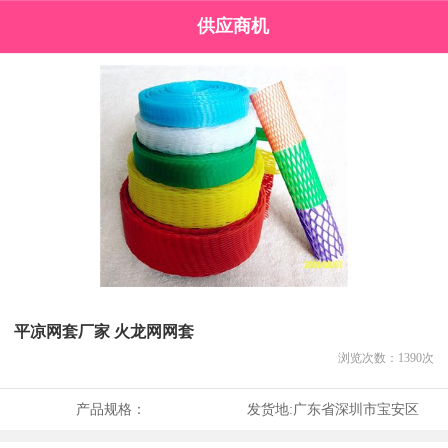
供应商机
平凉网套厂家 火龙网网套
浏览次数：
1390
次
产品规格：
发货地:
广东省深圳市宝安区