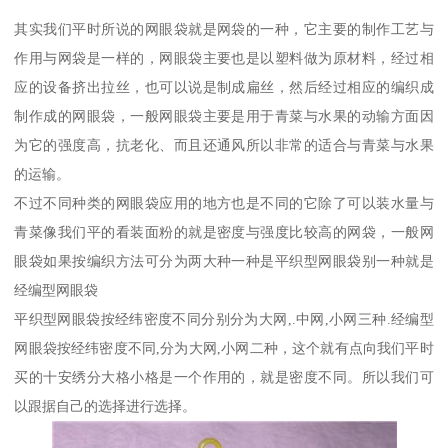
其实我们平时所说的网眼袋就是网袋的一种，它主要的制作工艺与
作用与网袋是一样的，网眼袋主要也是以塑料做为原材料，经过相
应的设备挤出拉丝，也可以说是制成扁丝，然后经过相应的编织成
制作成的网眼袋，一般网眼袋主要是用于青菜与水果的动输方面因
为它的强度高，抗老化、而且还通风所以非常的适合与青菜与水果
的运输。
不过不同种类的网眼袋应用的地方也是不同的它除了可以装水量与
青菜像我们平的看装面粉的就是密度与强度比较高的网袋，一般网
眼袋如果按编织方法可分为两大种一种是平织型网眼袋别一种就是
经编型网眼袋
平织型网眼袋按经纬密度不同分别分为大网,.中网,小网三种.经编型
网眼袋按经纬密度不同,分为大网,小网二种，这个就有点向我们平时
买的十安绣分大格小格是一个作用的，就是密度不同。所以我们可
以跟据自己的选择进行选择。