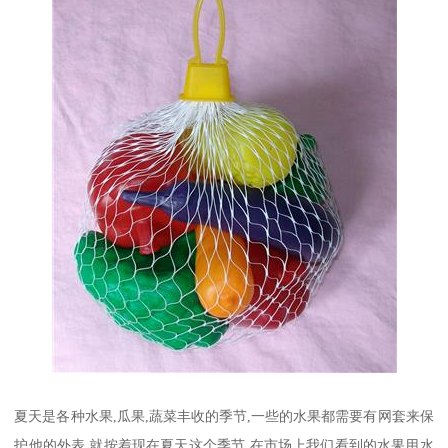
夏天是各种水果,瓜果,蔬菜丰收的季节,一些的水果都需要有网套来保
护他的外表,就按着现在夏天这个季节,在市场上我们看到的水果用水