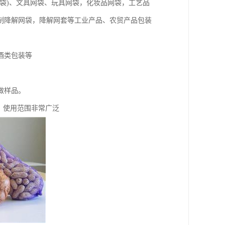
袋)、文具网袋、玩具网袋，化妆品网袋，工艺品
制降解网袋，降解网套等工业产品、农贸产品包装
酒类包装等
做样品。
等，使用范围非常广泛