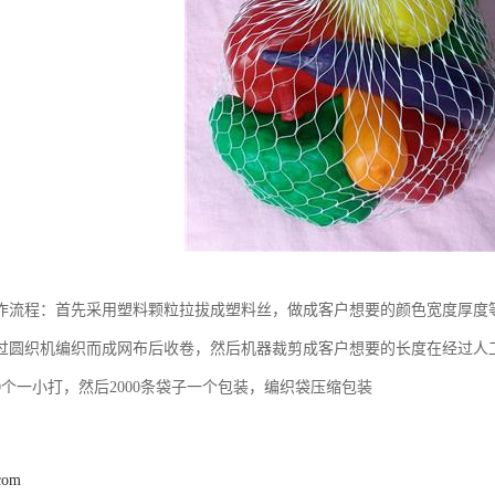
作流程：首先采用塑料颗粒拉拔成塑料丝，做成客户想要的颜色宽度厚度
过圆织机编织而成网布后收卷，然后机器裁剪成客户想要的长度在经过人
00个一小打，然后2000条袋子一个包装，编织袋压缩包装
com