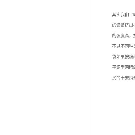
其实我们平
的设备挤出
的强度高，
不过不同种
袋如果按编
平织型网眼
买的十安绣