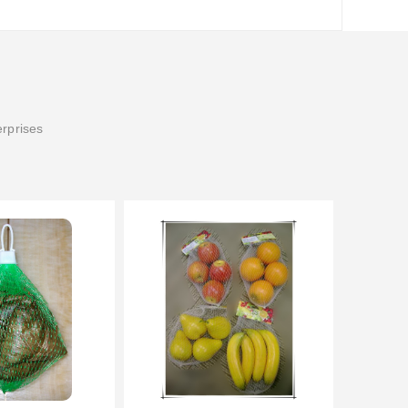
erprises