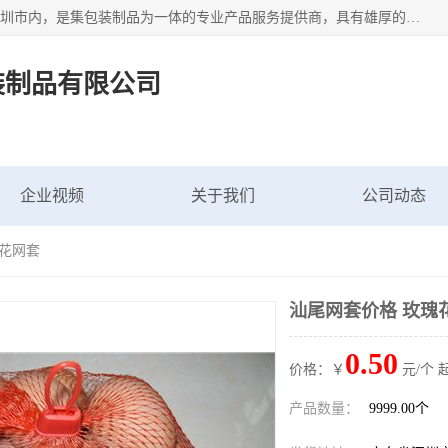
深圳市新中南塑胶包装制品有限公司坐落在中国 广东 深圳 深圳市内，是集包装制品为一体的专业产品服务提供商，具有雄厚的科研实力、技术实力和经济实力。主营网袋、网兜、网眼袋、网格袋、鱼丝网、尼龙网袋、网扣、网套等产品,大量批发,价格实惠。欢迎广大新老客户来电咨询价格、加盟、招商等服务。
装制品有限公司
企业视频
关于我们
公司动态
瑰花网套
汕尾网套价格 玫瑰
0.50
价格：￥
元/个 
产品数量：
9999.00个