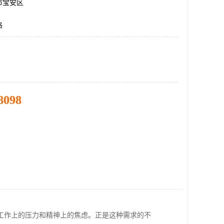
市宝安区
格
8098
工作上的压力和精神上的焦虑。正是这种需求的不