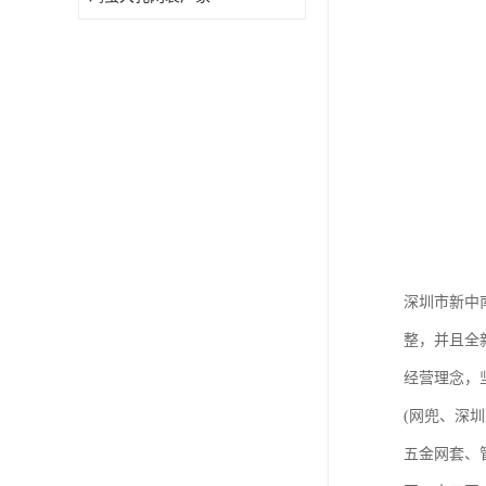
深圳市新中
整，并且全
经营理念，
(网兜、深
五金网套、