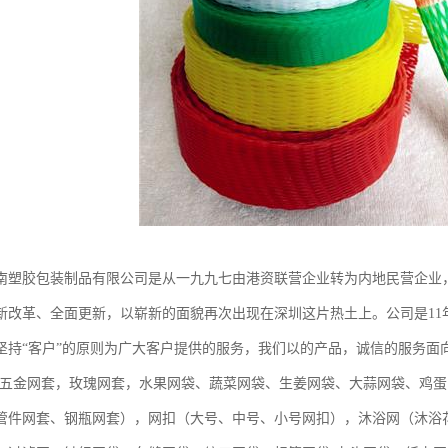
南塑胶包装制品有限公司是从一九九七由港资联营企业转为内地民营企业
新改革、全面更新，以崭新的面貌再次出现在深圳这片热土上。公司是11年
坚持“客户”的原则为广大客户提供的服务，我们以的产品，诚信的服务面
圳五金网套，玫瑰网套，水果网袋、蔬菜网袋、生姜网袋、大蒜网袋、鸡蛋
管件网套、钢瓶网套），网扣（大号、中号、小号网扣），沐浴网（沐浴