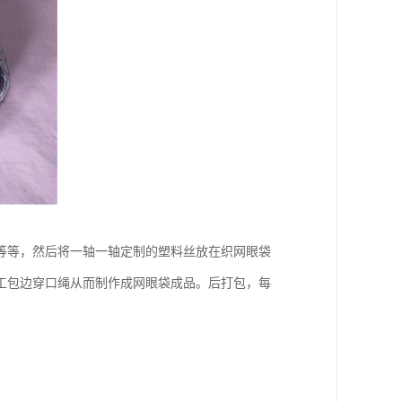
等等，然后将一轴一轴定制的塑料丝放在织网眼袋
工包边穿口绳从而制作成网眼袋成品。后打包，每