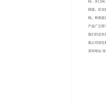
网、水口网
网袋，尼龙
网。种类超
产品广泛用
我们的总宗
我公司现在
深圳地址:深