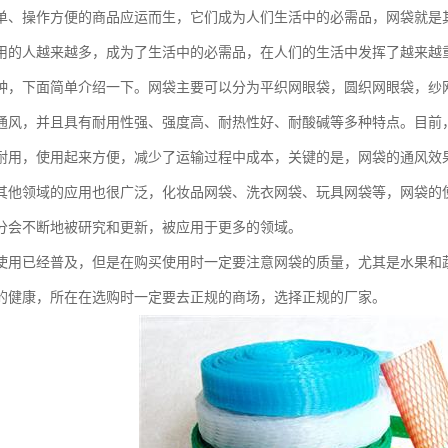
单、操作方便的商品应运而生，它们成为人们生活中的必需品，网袋就是
用的人越来越多，成为了生活中的必需品，在人们的生活中发挥了越来越
种，下面简单介绍一下。网袋主要可以分为平织网眼袋，圆织网眼袋，纱
通风，并且具有耐用性强、强度高、耐热性好、耐酸碱等多种特点。目前
耐用，使用起来方便，减少了运输过程中成本，关键的是，网袋的通风效
其他领域的应用也很广泛，化妆品网袋、洗衣网袋、玩具网袋等，网袋的
分会不断地被研究和更新，被应用于更多的领域。
使用已经普及，但是在购买使用时一定要注意网袋的质量，尤其是水果和
的健康，所在在选购时一定要去正规的商场，选择正规的厂家。