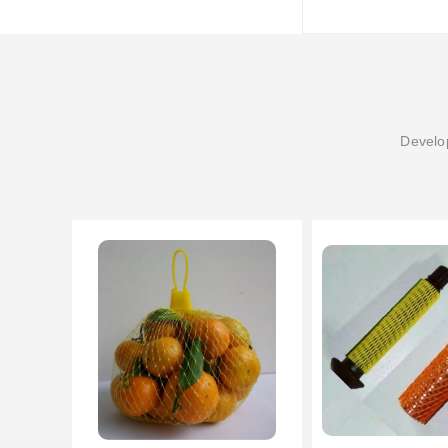
Develop