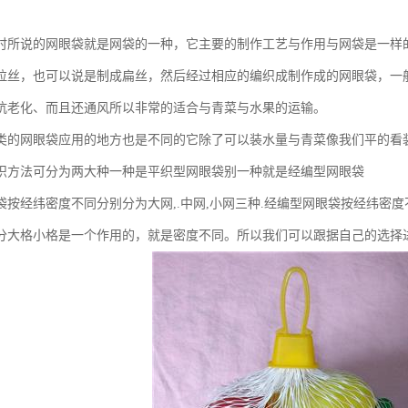
时所说的网眼袋就是网袋的一种，它主要的制作工艺与作用与网袋是一样
拉丝，也可以说是制成扁丝，然后经过相应的编织成制作成的网眼袋，一
抗老化、而且还通风所以非常的适合与青菜与水果的运输。
类的网眼袋应用的地方也是不同的它除了可以装水量与青菜像我们平的看
织方法可分为两大种一种是平织型网眼袋别一种就是经编型网眼袋
袋按经纬密度不同分别分为大网,.中网,小网三种.经编型网眼袋按经纬密度
分大格小格是一个作用的，就是密度不同。所以我们可以跟据自己的选择