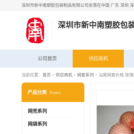
深圳市新中南塑胶包
公司首页
供应商机
当前位置：
首页
>
供应商机
>
网套系列
> 汕尾网套价格 玫
产品分类
Product
网兜系列
网袋系列