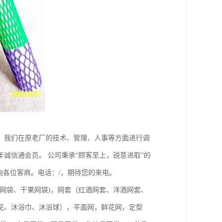
，我们在原老厂的技术、管理、人事等方面进行调
诚信通会员。 公司秉承“顾客至上，锐意进取”的
向各位客商。电话：/，期待您的来电。
网袋、干果网袋)，网套（红酒网套、洋酒网套、
花、沐浴巾、沐浴球），平面网，鲜花网，定型