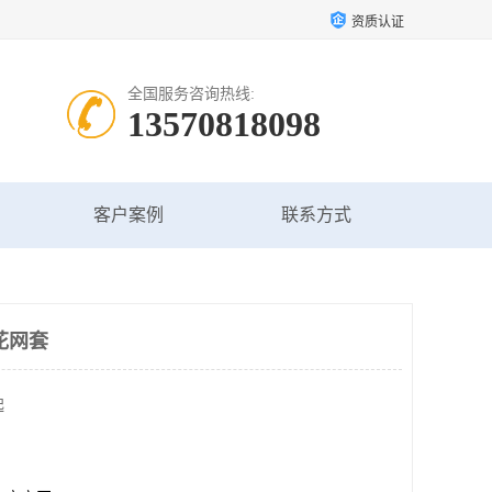
资质认证
全国服务咨询热线:
13570818098
客户案例
联系方式
花网套
起