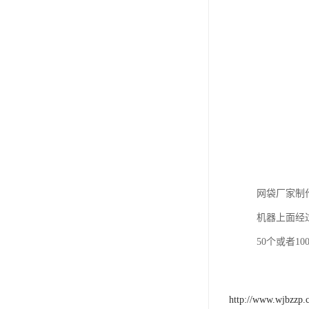
网袋厂家制
机器上面经
50个或者1
http://www.wjbzzp.