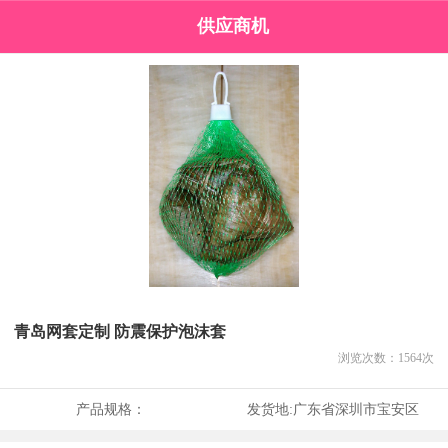
供应商机
青岛网套定制 防震保护泡沫套
浏览次数：
1564
次
产品规格：
发货地:
广东省深圳市宝安区