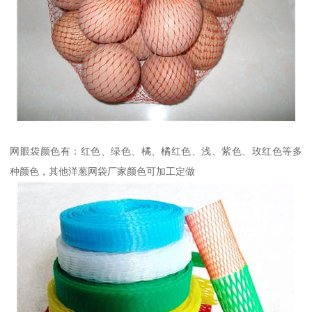
网眼袋颜色有：红色、绿色、橘、橘红色、浅、紫色、玫红色等多
种颜色，其他洋葱网袋厂家颜色可加工定做