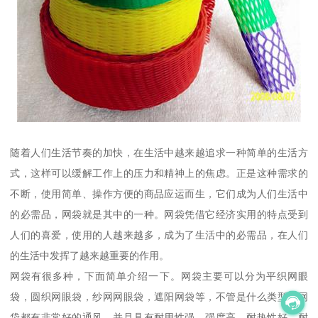
随着人们生活节奏的加快，在生活中越来越追求一种简单的生活方
式，这样可以缓解工作上的压力和精神上的焦虑。正是这种需求的
不断，使用简单、操作方便的商品应运而生，它们成为人们生活中
的必需品，网袋就是其中的一种。网袋凭借它经济实用的特点受到
人们的喜爱，使用的人越来越多，成为了生活中的必需品，在人们
的生活中发挥了越来越重要的作用。
网袋有很多种，下面简单介绍一下。网袋主要可以分为平织网眼
袋，圆织网眼袋，纱网网眼袋，遮阳网袋等，不管是什么类型的网
袋都有非常好的通风，并且具有耐用性强、强度高、耐热性好、耐