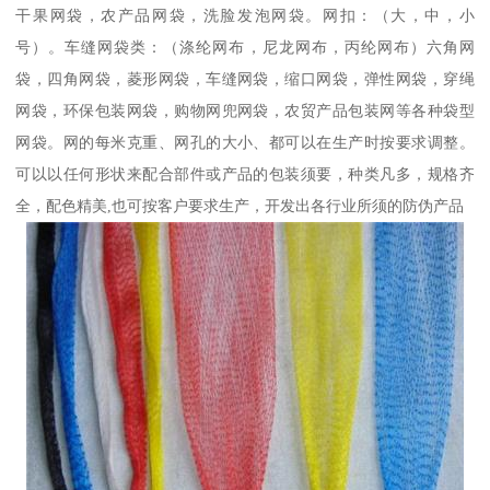
干果网袋，农产品网袋，洗脸发泡网袋。网扣：（大，中，小
号）。车缝网袋类：（涤纶网布，尼龙网布，丙纶网布）六角网
袋，四角网袋，菱形网袋，车缝网袋，缩口网袋，弹性网袋，穿绳
网袋，环保包装网袋，购物网兜网袋，农贸产品包装网等各种袋型
网袋。网的每米克重、网孔的大小、都可以在生产时按要求调整。
可以以任何形状来配合部件或产品的包装须要，种类凡多，规格齐
全，配色精美,也可按客户要求生产，开发出各行业所须的防伪产品