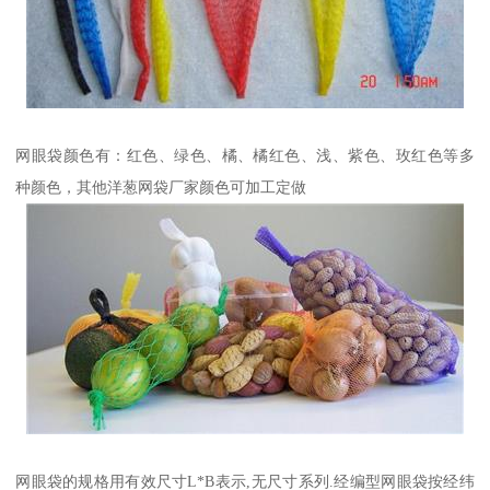
网眼袋颜色有：红色、绿色、橘、橘红色、浅、紫色、玫红色等多
种颜色，其他洋葱网袋厂家颜色可加工定做
网眼袋的规格用有效尺寸L*B表示,无尺寸系列.经编型网眼袋按经纬