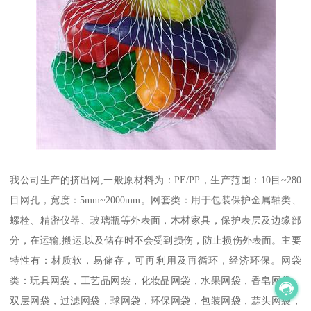
我公司生产的挤出网,一般原材料为：PE/PP，生产范围：10目~280
目网孔，宽度：5mm~2000mm。网套类：用于包装保护金属轴类、
螺栓、精密仪器、玻璃瓶等外表面，木材家具，保护表层及边缘部
分，在运输,搬运,以及储存时不会受到损伤，防止损伤外表面。主要
特性有：材质软，易储存，可再利用及再循环，经济环保。网袋
类：玩具网袋，工艺品网袋，化妆品网袋，水果网袋，香皂网袋，
双层网袋，过滤网袋，球网袋，环保网袋，包装网袋，蒜头网袋，