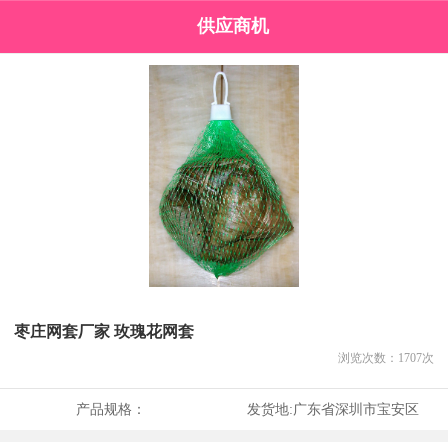
供应商机
枣庄网套厂家 玫瑰花网套
浏览次数：
1707
次
产品规格：
发货地:
广东省深圳市宝安区