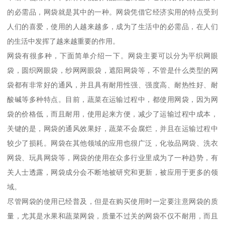
的必需品，网袋就是其中的一种。网袋凭借它经济实用的特点受到
人们的喜爱，使用的人越来越多，成为了生活中的必需品，在人们
的生活中发挥了越来越重要的作用。
网袋有很多种，下面简单介绍一下。网袋主要可以分为平织网眼
袋，圆织网眼袋，纱网网眼袋，遮阳网袋等，不管是什么类型的网
袋都有非常好的通风，并且具有耐用性强、强度高、耐热性好、耐
酸碱等多种特点。目前，蔬菜在运输过程中，都使用网袋，因为网
袋的价格低，而且耐用，使用起来方便，减少了运输过程中成本，
关键的是，网袋的通风效果好，蔬菜不会腐烂，并且在运输过程中
较少了损耗。网袋在其他领域的应用也很广泛，化妆品网袋、洗衣
网袋、玩具网袋等，网袋的使用在众多行业里成为了一种趋势，有
关人士透露，网袋成分会不断地被研究和更新，被应用于更多的领
域。
尽管网袋的使用已经普及，但是在购买使用时一定要注意网袋的质
量，尤其是水果和蔬菜网袋，质量不过关的网袋不仅不耐用，而且