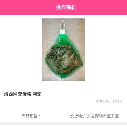
供应商机
海西网套价格 网兜
浏览次数：
1475
次
产品规格：
发货地:
广东省深圳市宝安区