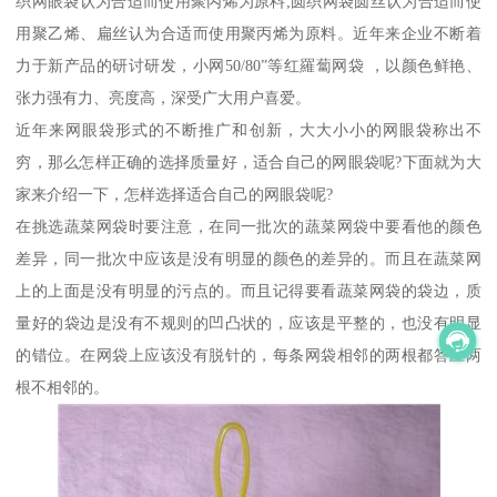
织网眼袋认为合适而使用聚丙烯为原料;圆织网袋圆丝认为合适而使
用聚乙烯、扁丝认为合适而使用聚丙烯为原料。近年来企业不断着
力于新产品的研讨研发，小网50/80”等红羅蔔网袋 ，以颜色鲜艳、
张力强有力、亮度高，深受广大用户喜爱。
近年来网眼袋形式的不断推广和创新，大大小小的网眼袋称出不
穷，那么怎样正确的选择质量好，适合自己的网眼袋呢?下面就为大
家来介绍一下，怎样选择适合自己的网眼袋呢?
在挑选蔬菜网袋时要注意，在同一批次的蔬菜网袋中要看他的颜色
差异，同一批次中应该是没有明显的颜色的差异的。而且在蔬菜网
上的上面是没有明显的污点的。而且记得要看蔬菜网袋的袋边，质
量好的袋边是没有不规则的凹凸状的，应该是平整的，也没有明显
的错位。在网袋上应该没有脱针的，每条网袋相邻的两根都答应两
根不相邻的。