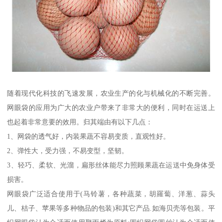
随着现代化科技的飞速发展，农业生产的化与机械化的不断完善。
网眼袋的应用为广大的农业户带来了非常大的便利，同时在运送上
也起着非常意要的效用。归其端由有以下几点：
1、网袋的透气好，内装果蔬不容易变质，直观性好。
2、弹性大，受力强，不易变型，坚韧。
3、轻巧、柔软、光溜，扁形丝体能尽力照顾果蔬在运送中免身体受
损害。
网眼袋广泛适合使用于(马铃薯，各种蔬菜，胡羅蔔、洋葱、蒜头
儿、桔子、苹果等多种物品的包装)和其它产品.如海贝壳等包装。平