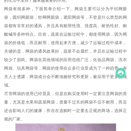
的生活中发挥了越来越重要的作用。
网袋有很多种，下面简单介绍一下。网袋主要可以分为平织网眼
袋，圆织网眼袋，纱网网眼袋，遮阳网袋等，不管是什么类型的网
袋都有非常好的通风，并且具有耐用性强、强度高、耐热性好、耐
酸碱等多种特点。目前，蔬菜在运输过程中，都使用网袋，因为网
袋的价格低，而且耐用，使用起来方便，减少了运输过程中成本，
关键的是，网袋的通风效果好，蔬菜不会腐烂，并且在运输过程中
较少了损耗。网袋在其他领域的应用也很广泛，化妆品网袋、洗衣
网袋、玩具网袋等，网袋的使用在众多行业里成为了一种趋势，有
关人士透露，网袋成分会不断地被研究和更新，被应用于更多的领
域。
尽管网袋的使用已经普及，但是在购买使用时一定要注意网袋的质
量，尤其是水果和蔬菜网袋，质量不过关的网袋不仅不耐用，而且
还会影响人们的健康，所在在选购时一定要去正规的商场，选择正
规的厂家。