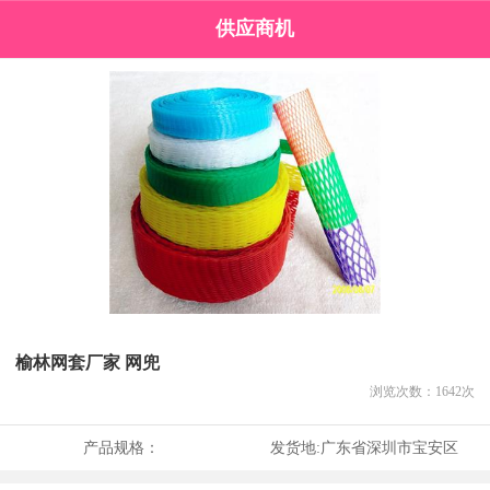
供应商机
榆林网套厂家 网兜
浏览次数：
1642
次
产品规格：
发货地:
广东省深圳市宝安区