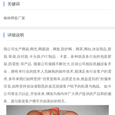
关键词
榆林网套厂家
详细说明
我公司生产网袋,网兜,网眼袋，网套,防护网，网罩,网扣,沐浴用品,胶
袋,骨袋,自封袋,卡头袋,PVC制品，卡套，各种袋及各行业的包装胶
袋,防震垫,等产品. 随着公司规模不断壮大,目前公司相应机械设备齐
全，拥有本行业的技术人员娴熟的操作技术,能满足各行业客户的需
求,多年来我们始终坚持“信誉是根本,品质是生命,效益是目的”的服务
宗旨,始终坚持创业者勤恳的姿态迎接客户给予的机遇与挑战。 如今
公司将全力以赴,开创未来,继续为海内外广大用户提供的产品和的服
务。愿与新老客户携手共创美好的明天。