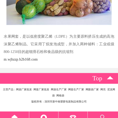
水果网套，是以低密度聚乙烯（LDPE）为主要原料挤压生成的高泡
沫聚乙烯制品。它采用丁烷发泡成型，并加入两种辅料：工业或级
800-1250目的超细滑石粉和食品级的抗缩剂.
m.wjbzzp.b2b168.com
Top
主营产品：网袋厂家批发 网套厂家批发 网袋生产厂家 网套生产厂家 网眼袋厂家 网兜 尼龙网
袋 网格袋
版权所有：深圳市新中南塑胶包装制品有限公司