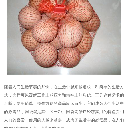
随着人们生活节奏的加快，在生活中越来越追求一种简单的生活方
式，这样可以缓解工作上的压力和精神上的焦虑。正是这种需求的
不断，使用简单、操作方便的商品应运而生，它们成为人们生活中
的必需品，网袋就是其中的一种。网袋凭借它经济实用的特点受到
人们的喜爱，使用的人越来越多，成为了生活中的必需品，在人们