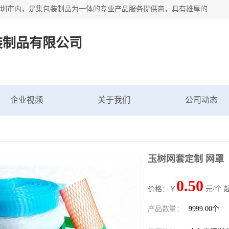
深圳市新中南塑胶包装制品有限公司坐落在中国 广东 深圳 深圳市内，是集包装制品为一体的专业产品服务提供商，具有雄厚的科研实力、技术实力和经济实力。主营网袋、网兜、网眼袋、网格袋、鱼丝网、尼龙网袋、网扣、网套等产品,大量批发,价格实惠。欢迎广大新老客户来电咨询价格、加盟、招商等服务。
装制品有限公司
企业视频
关于我们
公司动态
玉树网套定制 网罩
0.50
价格：￥
元/个 
产品数量：
9999.00个