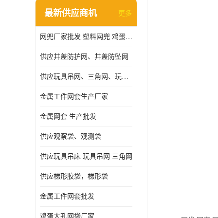
最新供应商机
更多
网兜厂家批发 塑料网兜 鸡蛋网兜
供应井盖防护网、井盖防坠网
供应玩具吊网、三角网、玩具吊床
金属工件网套生产厂家
金属网套 生产批发
供应观察袋、观测袋
供应玩具吊床 玩具吊网 三角网
供应梯形胶袋，梯形袋
金属工件网套批发
鸡蛋大孔网袋厂家