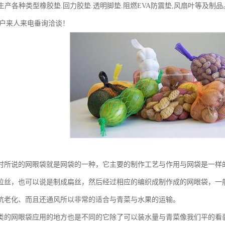
 生产各种类型橡胶垫.回力胶垫.透明脚垫.阻燃EVA防震垫,风扇叶等及制
户来人来电垂询洽谈！
时所说的网眼袋就是网袋的一种，它主要的制作工艺与作用与网袋是一样
拉丝，也可以说是制成扁丝，然后经过相应的编织成制作成的网眼袋，一
抗老化、而且还通风所以非常的适合与青菜与水果的运输。
类的网眼袋应用的地方也是不同的它除了可以装水量与青菜像我们平的看