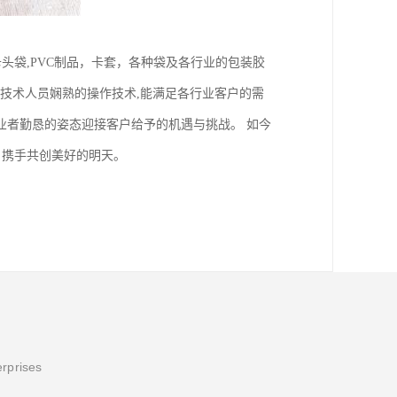
,卡头袋,PVC制品，卡套，各种袋及各行业的包装胶
的技术人员娴熟的操作技术,能满足各行业客户的需
创业者勤恳的姿态迎接客户给予的机遇与挑战。 如今
户携手共创美好的明天。
erprises