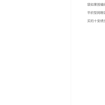
袋如果按编
平织型网眼
买的十安绣