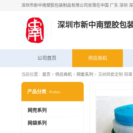
深圳市新中南塑胶包
公司首页
供应商机
当前位置：
首页
>
供应商机
>
网套系列
> 玉树网套定制 网罩
产品分类
Product
网兜系列
网袋系列