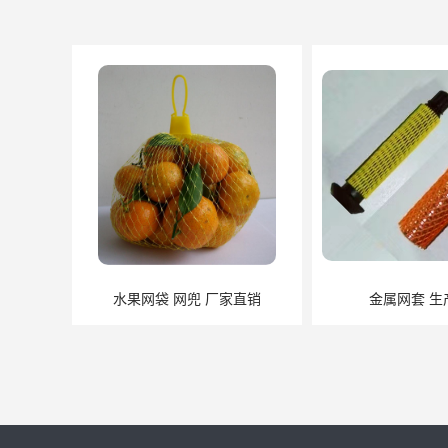
金属网套 生产批发
防护网套 大