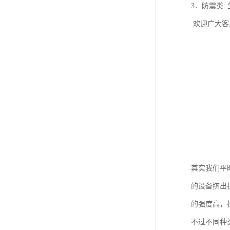
3．防震类:
欢迎广大客
其实我们平
的设备挤出
的强度高，
不过不同种