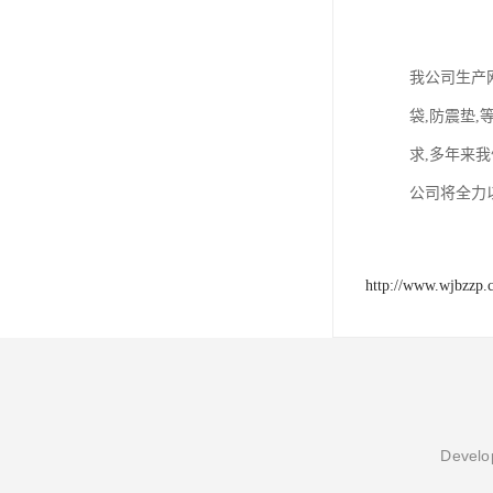
我公司生产网
袋,防震垫
求,多年来
公司将全力
http://www.wjbzzp.
Develop