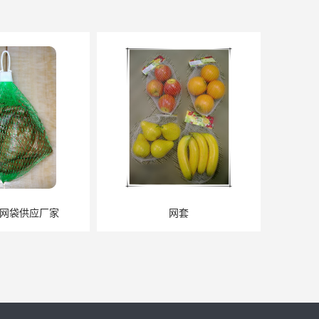
网套
蔬菜网套