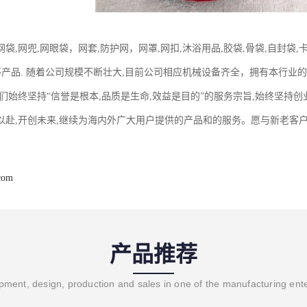
袋,网兜,网眼袋，网套,防护网，网罩,网扣,沐浴用品,胶袋,骨袋,自封袋
,等产品. 随着公司规模不断壮大,目前公司相应机械设备齐全，拥有本行业
我们始终坚持“信誉是根本,品质是生命,效益是目的”的服务宗旨,始终坚持
以赴,开创未来,继续为海内外广大用户提供的产品和的服务。愿与新老客
com
产品推荐
ment, design, production and sales in one of the manufacturing ent