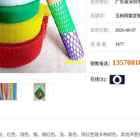
发货地址：
广东省深圳
关键词：
玉树网套定
发布日期：
2026-08-07
阅 读 量：
1677
1357081
销售电话：
在线QQ：
有：红色、绿色、橘、橘红色、浅、紫色、玫红色等多种颜色，其他洋葱