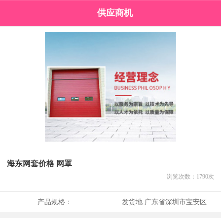
供应商机
海东网套价格 网罩
浏览次数：
1790
次
产品规格：
发货地:
广东省深圳市宝安区