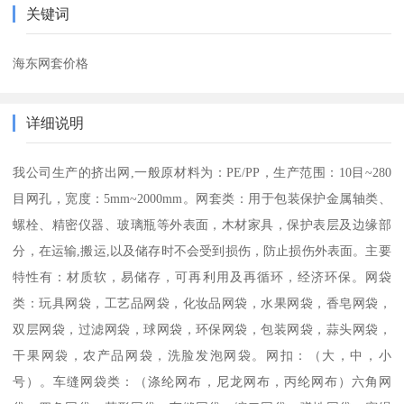
关键词
海东网套价格
详细说明
我公司生产的挤出网,一般原材料为：PE/PP，生产范围：10目~280
目网孔，宽度：5mm~2000mm。网套类：用于包装保护金属轴类、
螺栓、精密仪器、玻璃瓶等外表面，木材家具，保护表层及边缘部
分，在运输,搬运,以及储存时不会受到损伤，防止损伤外表面。主要
特性有：材质软，易储存，可再利用及再循环，经济环保。网袋
类：玩具网袋，工艺品网袋，化妆品网袋，水果网袋，香皂网袋，
双层网袋，过滤网袋，球网袋，环保网袋，包装网袋，蒜头网袋，
干果网袋，农产品网袋，洗脸发泡网袋。网扣：（大，中，小
号）。车缝网袋类：（涤纶网布，尼龙网布，丙纶网布）六角网