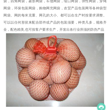
袋，四角网袋，菱形网袋，车缝网袋，缩口网袋，弹性网袋，穿绳
网袋，环保包装网袋，购物网兜网袋，农贸产品包装网等各种袋型
网袋。网的每米克重、网孔的大小、都可以在生产时按要求调整。
可以以任何形状来配合部件或产品的包装须要，种类凡多，规格齐
全，配色精美,也可按客户要求生产，开发出各行业所须的防伪产品