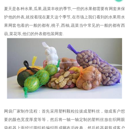
夏天是各种水果,瓜果,蔬菜丰收的季节,一些的水果都需要有网套来保
护他的外表,就按着现在夏天这个季节,在市场上我们看到的水果用水
果网套包着的一般的都有,桃子,西柚,蔬菜当中常见的一般的都有西
葫,菜花等,他们的外表都包装网套.
网袋厂家制作流程：首先采用塑料颗粒拉拔成塑料丝，做成客户想
要的颜色宽度厚度等等，然后将一轴一轴定制的塑料丝放在织网眼
袋机器上面经过圆织机编织而成网布后收卷，然后机器裁剪成客户