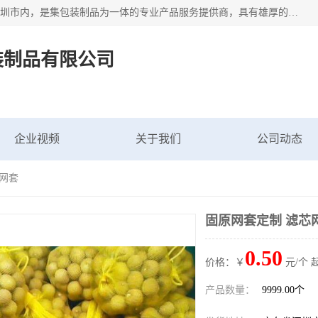
深圳市新中南塑胶包装制品有限公司坐落在中国 广东 深圳 深圳市内，是集包装制品为一体的专业产品服务提供商，具有雄厚的科研实力、技术实力和经济实力。主营网袋、网兜、网眼袋、网格袋、鱼丝网、尼龙网袋、网扣、网套等产品,大量批发,价格实惠。欢迎广大新老客户来电咨询价格、加盟、招商等服务。
装制品有限公司
企业视频
关于我们
公司动态
芯网套
固原网套定制 滤芯
0.50
价格：￥
元/个 
产品数量：
9999.00个