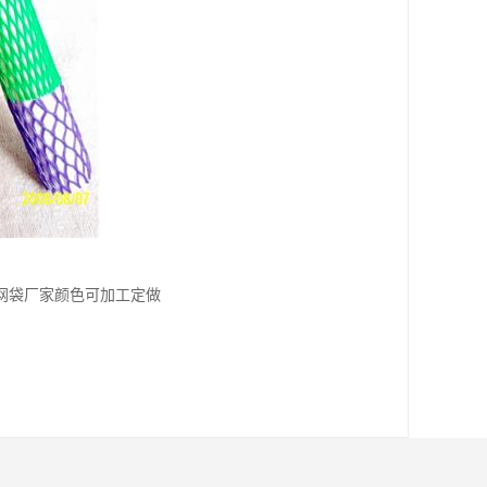
网袋厂家颜色可加工定做