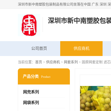
深圳市新中南塑胶包
公司首页
供应商机
当前位置：
首页
>
供应商机
>
网套系列
> 固原网套定制 滤
产品分类
Product
网兜系列
网袋系列