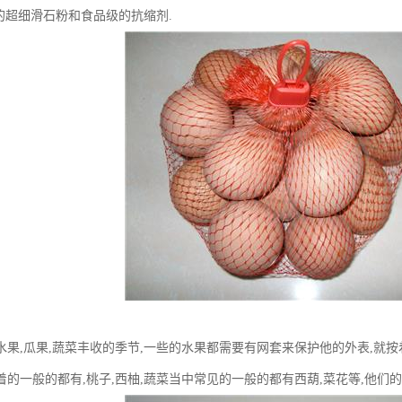
50目的超细滑石粉和食品级的抗缩剂.
水果,瓜果,蔬菜丰收的季节,一些的水果都需要有网套来保护他的外表,就
着的一般的都有,桃子,西柚,蔬菜当中常见的一般的都有西葫,菜花等,他们的