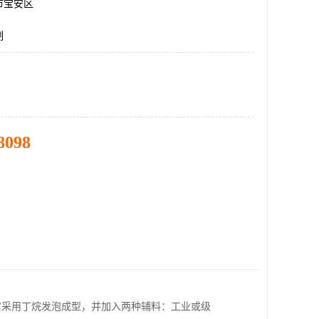
市宝安区
制
8098
它采用丁烷发泡成型，并加入两种辅料：工业或级