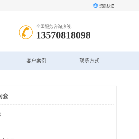
资质认证
全国服务咨询热线:
13570818098
客户案例
联系方式
网套
起