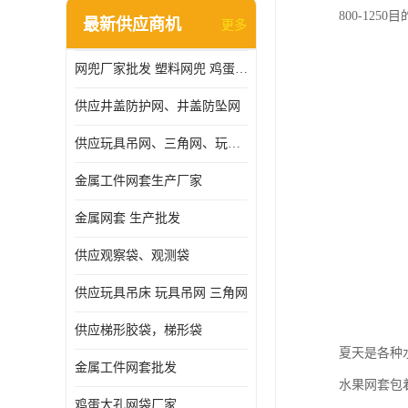
800-12
最新供应商机
更多
网兜厂家批发 塑料网兜 鸡蛋网兜
供应井盖防护网、井盖防坠网
供应玩具吊网、三角网、玩具吊床
金属工件网套生产厂家
金属网套 生产批发
供应观察袋、观测袋
供应玩具吊床 玩具吊网 三角网
供应梯形胶袋，梯形袋
夏天是各种
金属工件网套批发
水果网套包
鸡蛋大孔网袋厂家