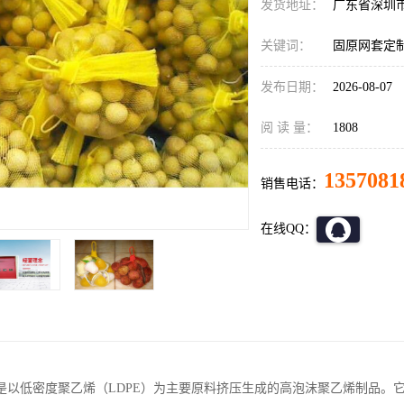
发货地址：
广东省深圳
关键词：
固原网套定
发布日期：
2026-08-07
阅 读 量：
1808
1357081
销售电话：
在线QQ：
是以低密度聚乙烯（LDPE）为主要原料挤压生成的高泡沫聚乙烯制品。