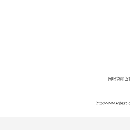
网眼袋颜色
http://www.wjbzzp.