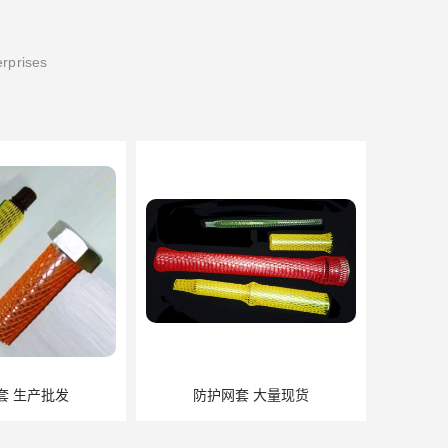
erprises
套 生产批发
防护网套 大量现货