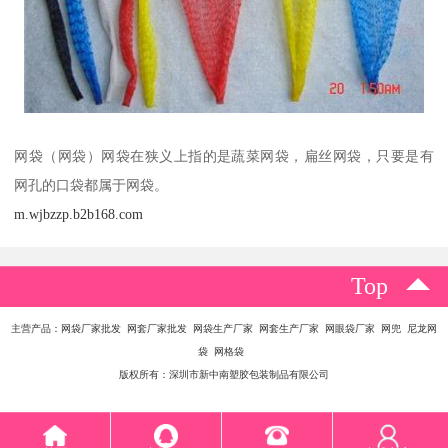
网袋（网袋）网袋在狭义上指的是蔬菜网袋，扁丝网袋，只要是有
网孔的口袋都属于网袋。
m.wjbzzp.b2b168.com
Top
主营产品：网袋厂家批发 网套厂家批发 网袋生产厂家 网套生产厂家 网眼袋厂家 网兜 尼龙网
袋 网格袋
版权所有：深圳市新中南塑胶包装制品有限公司