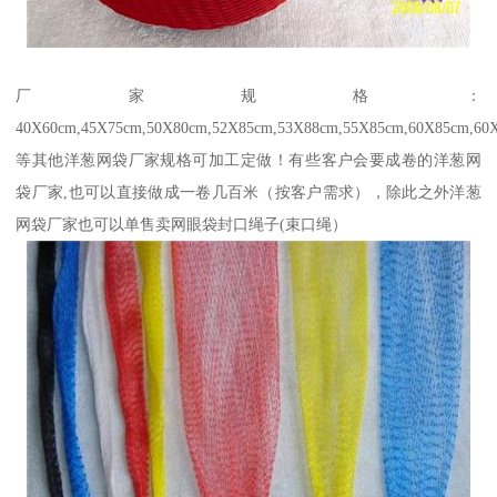
厂家规格：
40X60cm,45X75cm,50X80cm,52X85cm,53X88cm,55X85cm,60X85cm,60
等其他洋葱网袋厂家规格可加工定做！有‪些客户会要成卷的洋葱网
袋厂家,也可以直接做成一卷几百米（按客户需求），除此之外洋葱
网袋厂家也可以单售卖网眼袋封口绳子(束口绳）