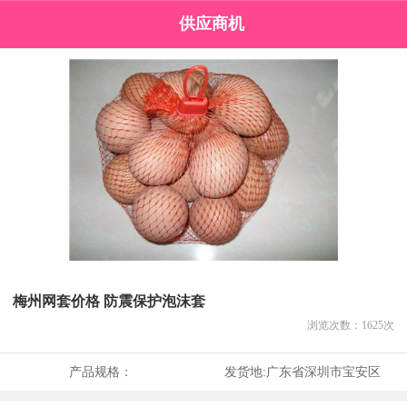
供应商机
梅州网套价格 防震保护泡沫套
浏览次数：
1625
次
产品规格：
发货地:
广东省深圳市宝安区