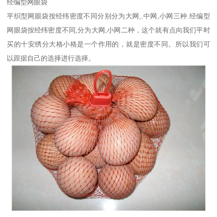
经编型网眼袋
平织型网眼袋按经纬密度不同分别分为大网,.中网,小网三种.经编型
网眼袋按经纬密度不同,分为大网,小网二种，这个就有点向我们平时
买的十安绣分大格小格是一个作用的，就是密度不同。所以我们可
以跟据自己的选择进行选择。